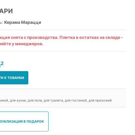
АРИ
ь:
Керама Марацци
кция снята с производства. Плитка в остатках на складе -
няйте у менеджеров.
2
м
ТИ К ТОВАРАМ
анной, для кухни, для пола, для туалета, для гостиной, для прихожей
ИЗУАЛИЗАЦИЯ В ПОДАРОК