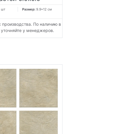
 шт
Размер:
9.9*12 см
с производства. По наличию в
 уточняйте у менеджеров.