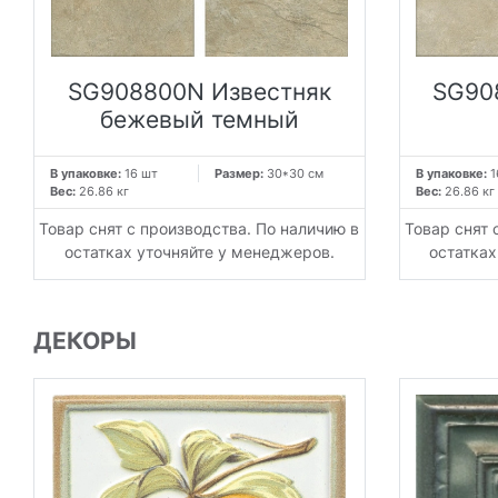
SG908800N Известняк
SG90
бежевый темный
В упаковке:
16 шт
Размер:
30*30 см
В упаковке:
1
Вес:
26.86 кг
Вес:
26.86 кг
Товар снят с производства. По наличию в
Товар снят 
остатках уточняйте у менеджеров.
остатках
ДЕКОРЫ