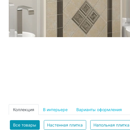
Коллекция
В интерьере
Варианты оформления
Все товары
Настенная плитка
Напольная плитка