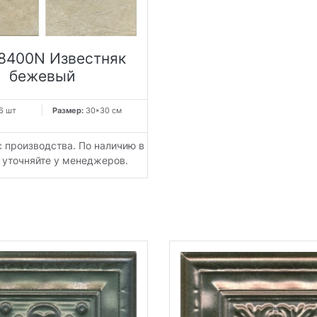
8400N Известняк
бежевый
6 шт
Размер:
30*30 см
с производства. По наличию в
 уточняйте у менеджеров.