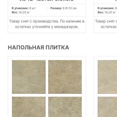
В упаковке:
8 шт
Размер:
9.9*12 см
В упаковке:
8
Вес:
14.20 кг
Вес:
14.20 кг
Товар снят с производства. По наличию в
Товар снят 
остатках уточняйте у менеджеров.
остатках
НАПОЛЬНАЯ ПЛИТКА