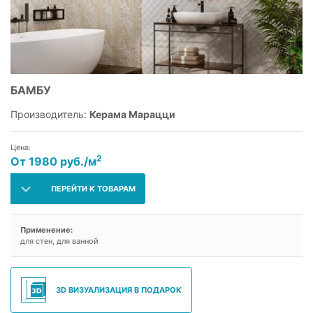
БАМБУ
Производитель:
Керама Марацци
Цена:
2
От 1980 руб./м
ПЕРЕЙТИ К ТОВАРАМ
Применение:
для стен, для ванной
3D ВИЗУАЛИЗАЦИЯ В ПОДАРОК