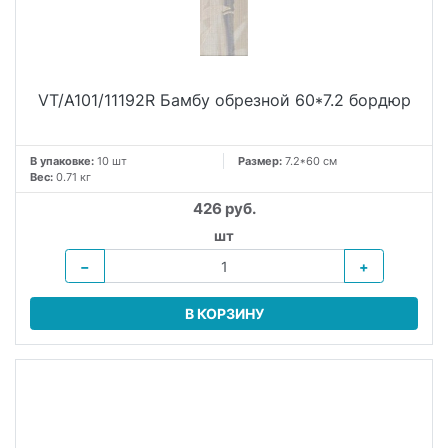
VT/A101/11192R Бамбу обрезной 60*7.2 бордюр
В упаковке:
10 шт
Размер:
7.2*60 см
Вес:
0.71 кг
426 руб.
шт
−
+
В КОРЗИНУ