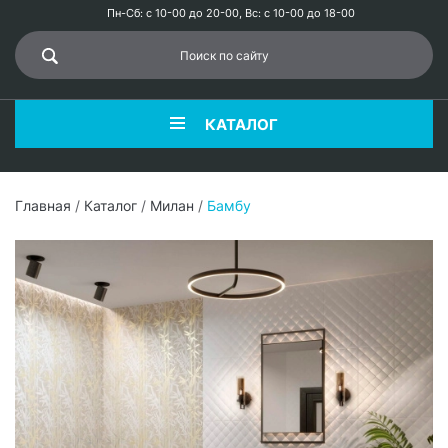
Пн-Сб: с 10-00 до 20-00, Вс: с 10-00 до 18-00
КАТАЛОГ
Главная
/
Каталог
/
Милан
/
Бамбу