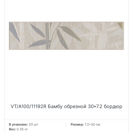
VT/A100/11192R Бамбу обрезной 30*7.2 бордюр
В упаковке:
20 шт
Размер:
7.2*30 см
Вес:
0.35 кг