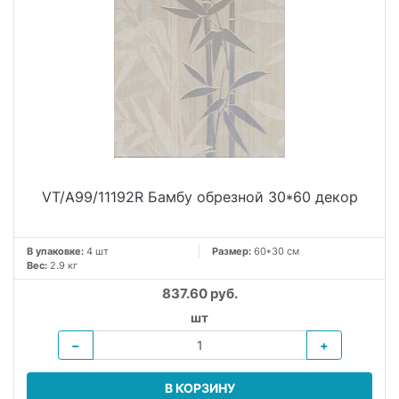
VT/A99/11192R Бамбу обрезной 30*60 декор
В упаковке:
4 шт
Размер:
60*30 см
Вес:
2.9 кг
837.60 руб.
шт
−
+
В КОРЗИНУ