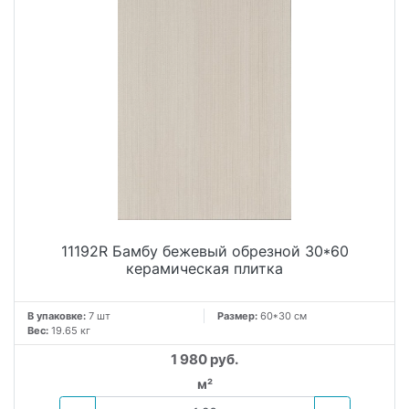
11192R Бамбу бежевый обрезной 30*60
керамическая плитка
В упаковке:
7 шт
Размер:
60*30 см
Вес:
19.65 кг
1 980 руб.
м²