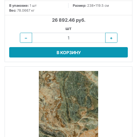
В упаковке:
1 шт
Размер:
238*119.5 см
Вес:
78.0667 кг
26 892.46 руб.
шт
−
+
В КОРЗИНУ