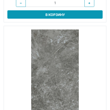
−
+
В КОРЗИНУ