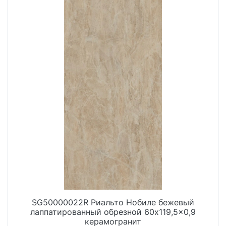
SG50000022R Риальто Нобиле бежевый
лаппатированный обрезной 60x119,5x0,9
керамогранит