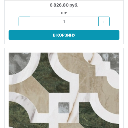
6 826.80 руб.
шт
−
+
В КОРЗИНУ