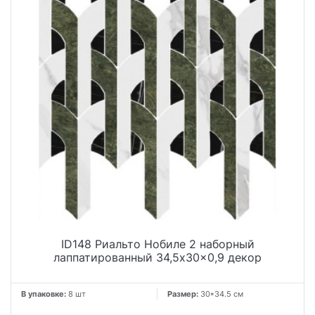
ID148 Риальто Нобиле 2 наборный
лаппатированный 34,5x30x0,9 декор
В упаковке:
8 шт
Размер:
30*34.5 см