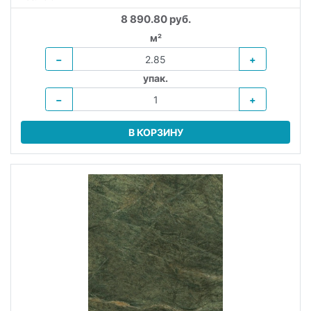
8 890.80 руб.
м²
−
+
упак.
−
+
В КОРЗИНУ