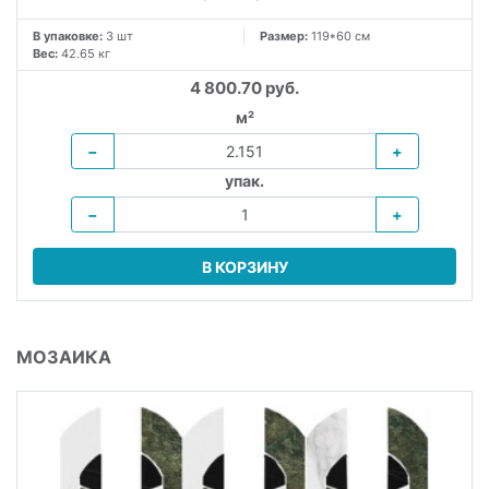
В упаковке:
3 шт
Размер:
119*60 см
Вес:
42.65 кг
4 800.70 руб.
м²
−
+
упак.
−
+
В КОРЗИНУ
МОЗАИКА