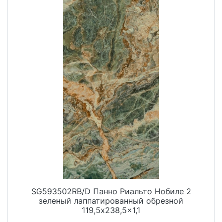
SG593502RB/D Панно Риальто Нобиле 2
зеленый лаппатированный обрезной
119,5x238,5x1,1