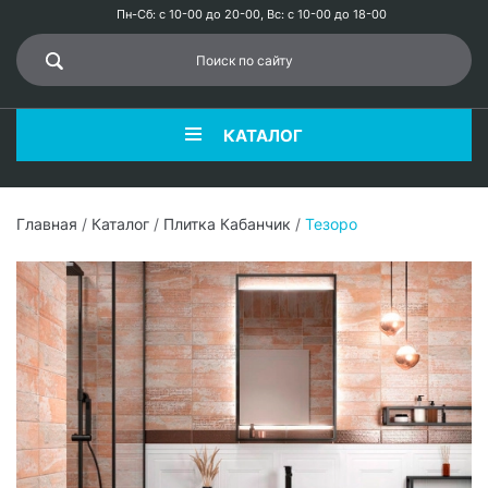
Пн-Сб: с 10-00 до 20-00, Вс: с 10-00 до 18-00
КАТАЛОГ
Главная
/
Каталог
/
Плитка Кабанчик
/
Тезоро