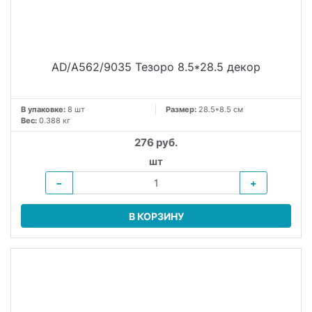
AD/A562/9035 Тезоро 8.5*28.5 декор
В упаковке:
8 шт
Размер:
28.5*8.5 см
Вес:
0.388 кг
276 руб.
шт
−
+
В КОРЗИНУ