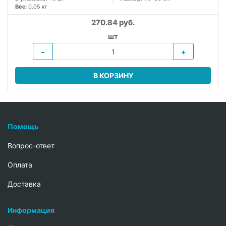
Вес:
0.05 кг
270.84 руб.
шт
−
+
В КОРЗИНУ
Помощь
Вопрос-ответ
Oплата
Доставка
Информация