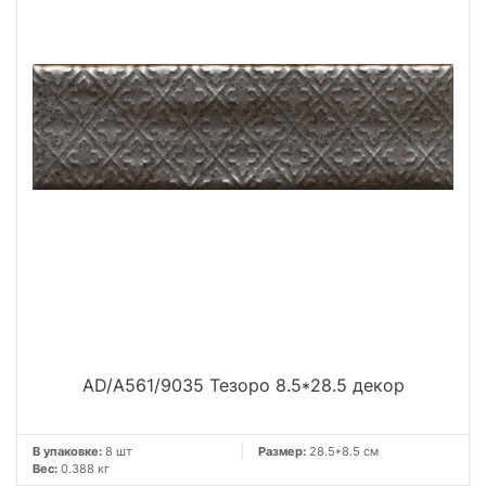
AD/A561/9035 Тезоро 8.5*28.5 декор
В упаковке:
8 шт
Размер:
28.5*8.5 см
Вес:
0.388 кг