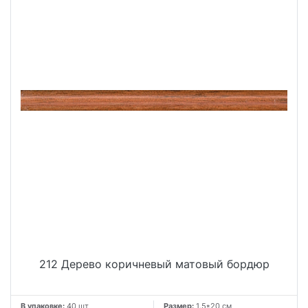
212 Дерево коричневый матовый бордюр
В упаковке:
40 шт
Размер:
1.5*20 см