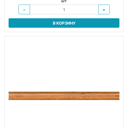
шт
−
+
В КОРЗИНУ