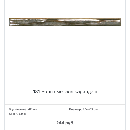
181 Волна металл карандаш
В упаковке:
40 шт
Размер:
1.5*20 см
Вес:
0.05 кг
244 руб.