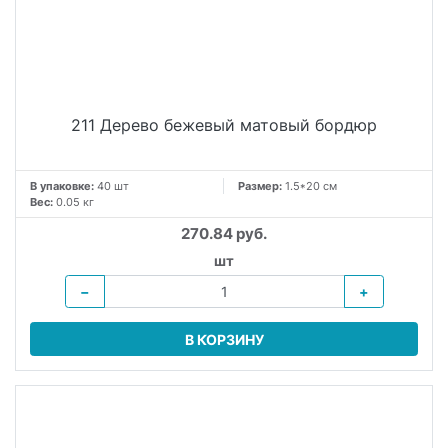
211 Дерево бежевый матовый бордюр
В упаковке:
40 шт
Размер:
1.5*20 см
Вес:
0.05 кг
270.84 руб.
шт
−
+
В КОРЗИНУ