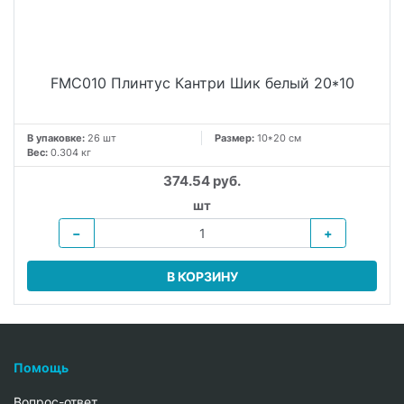
FMC010 Плинтус Кантри Шик белый 20*10
В упаковке:
26 шт
Размер:
10*20 см
Вес:
0.304 кг
374.54 руб.
шт
−
+
В КОРЗИНУ
Помощь
Вопрос-ответ