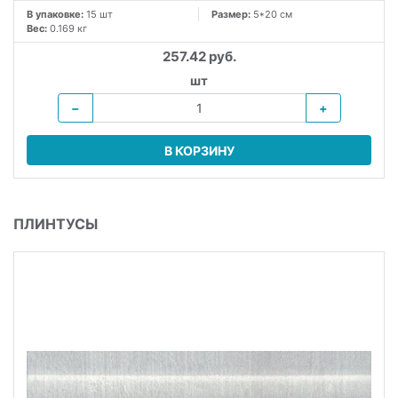
В упаковке:
15 шт
Размер:
5*20 см
Вес:
0.169 кг
257.42 руб.
шт
−
+
В КОРЗИНУ
ПЛИНТУСЫ