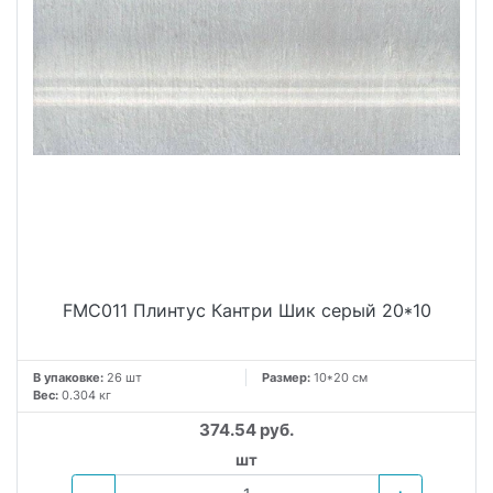
FMC011 Плинтус Кантри Шик серый 20*10
В упаковке:
26 шт
Размер:
10*20 см
Вес:
0.304 кг
374.54 руб.
шт