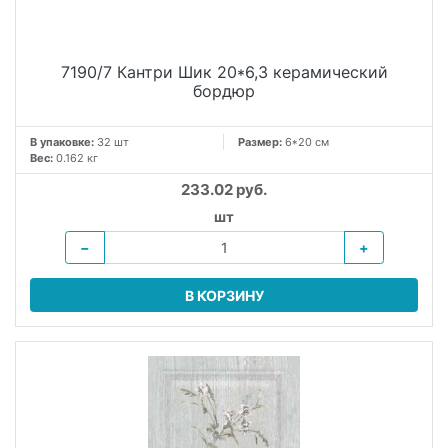
7190/7 Кантри Шик 20*6,3 керамический
бордюр
В упаковке:
32 шт
Размер:
6*20 см
Вес:
0.162 кг
233.02 руб.
шт
−
+
В КОРЗИНУ