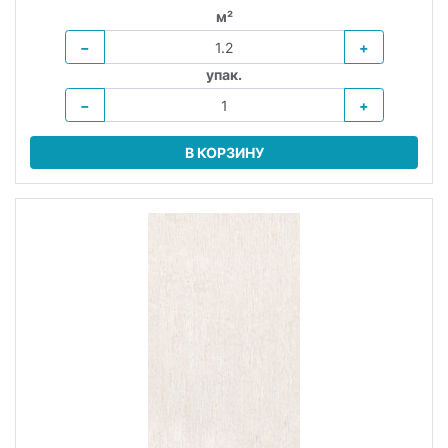
м²
−
+
упак.
−
+
В КОРЗИНУ