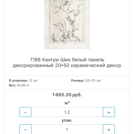
7188 Кантри Шик белый панель
декорированный 20*50 керамический декор
В упаковке:
12 шт
Размер:
50*20 см
Вес:
16.96 кг
1 665.30 руб.
м²
−
+
упак.
−
+