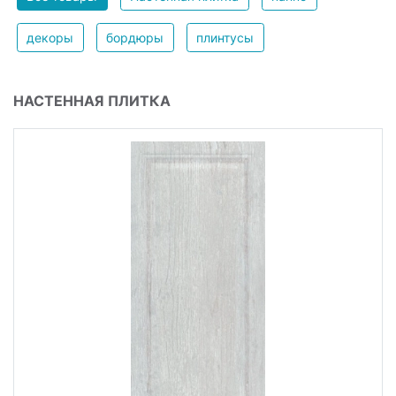
декоры
бордюры
плинтусы
НАСТЕННАЯ ПЛИТКА