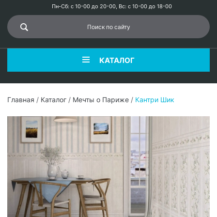
Пн-Сб: с 10-00 до 20-00, Вс: с 10-00 до 18-00
КАТАЛОГ
Главная
/
Каталог
/
Мечты о Париже
/
Кантри Шик