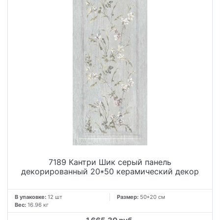
7189 Кантри Шик серый панель
декорированный 20*50 керамический декор
В упаковке:
12 шт
Размер:
50*20 см
Вес:
16.96 кг