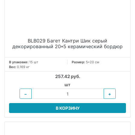
BLB029 Багет Кантри Шик серый
декорированный 20*5 керамический бордюр
В упаковке:
15 шт
Размер:
5*20 см
Вес:
0.169 кг
257.42 руб.
шт
−
+
В КОРЗИНУ