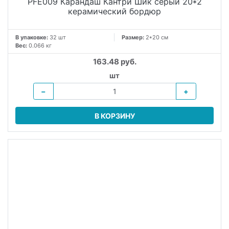
PFE009 Карандаш Кантри Шик серый 20*2
керамический бордюр
В упаковке:
32 шт
Размер:
2*20 см
Вес:
0.066 кг
163.48 руб.
шт
−
+
В КОРЗИНУ