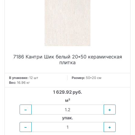
7186 Кантри Шик белый 20*50 керамическая
плитка
В упаковке:
12 шт
Размер:
50*20 см
Вес:
16.96 кг
1 629.92 руб.
м²
−
+
упак.
−
+