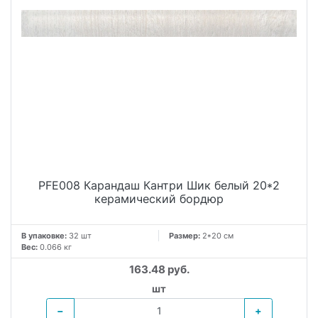
PFE008 Карандаш Кантри Шик белый 20*2
керамический бордюр
В упаковке:
32 шт
Размер:
2*20 см
Вес:
0.066 кг
163.48 руб.
шт
−
+