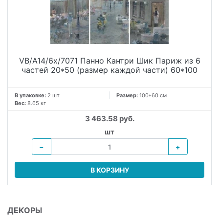
VB/A14/6x/7071 Панно Кантри Шик Париж из 6
частей 20*50 (размер каждой части) 60*100
В упаковке:
2 шт
Размер:
100*60 см
Вес:
8.65 кг
3 463.58 руб.
шт
−
+
В КОРЗИНУ
ДЕКОРЫ