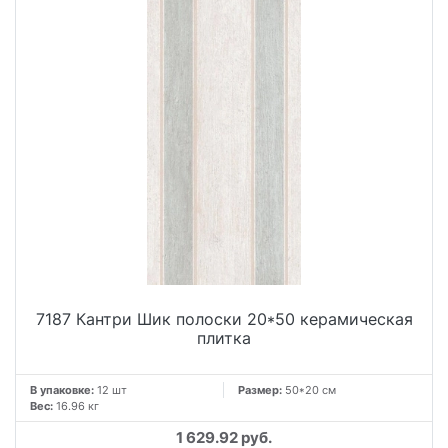
7187 Кантри Шик полоски 20*50 керамическая
плитка
В упаковке:
12 шт
Размер:
50*20 см
Вес:
16.96 кг
1 629.92 руб.