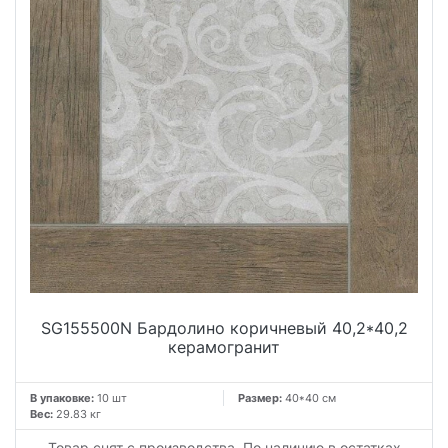
SG155500N Бардолино коричневый 40,2*40,2
керамогранит
В упаковке:
10 шт
Размер:
40*40 см
Вес:
29.83 кг
Товар снят с производства. По наличию в остатках