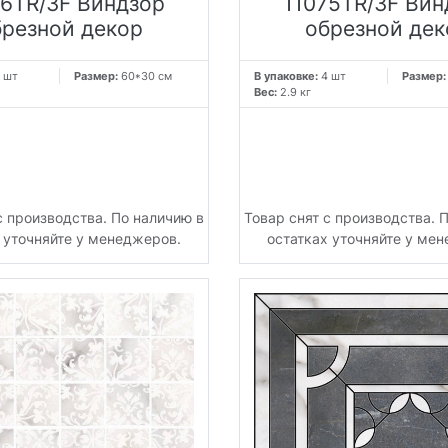
76TR/3F Виндзор
11075TR/3F Вин
брезной декор
обрезной дек
 шт
Размер:
60*30 см
В упаковке:
4 шт
Размер
Вес:
2.9 кг
с производства. По наличию в
Товар снят с производства. 
 уточняйте у менеджеров.
остатках уточняйте у ме