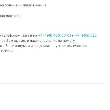
ай больше — плати меньше
ная доставка
о телефонам магазина
+7 (499) 460-56-01
и
+7 (985) 025-
ное Вам время, и наши специалисты помогут
ать Ваши задумки и подсчитать нужное количество
 плитки.