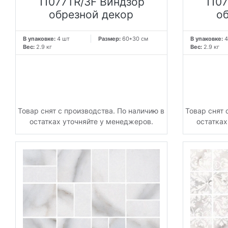
11077TR/3F Виндзор
110
обрезной декор
о
В упаковке:
4 шт
Размер:
60*30 см
В упаковке:
4
Вес:
2.9 кг
Вес:
2.9 кг
Товар снят с производства. По наличию в
Товар снят 
остатках уточняйте у менеджеров.
остатках