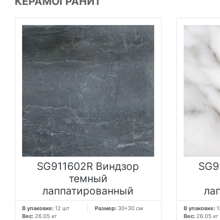
КЕРАМОГРАНИТ
SG911602R Виндзор
SG9
темный
лаппатированный
ла
В упаковке:
12 шт
Размер:
30*30 см
В упаковке:
1
Вес:
26.05 кг
Вес:
26.05 кг