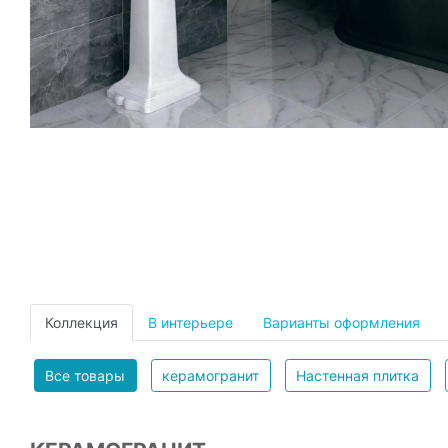
Коллекция
В интерьере
Варианты оформления
Все товары
керамогранит
Настенная плитка