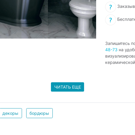
Заказыв
Бесплат
Запишитесь п
48-73
на удоб
визуализиров
керамической
ЧИТАТЬ ЕЩЕ
декоры
бордюры