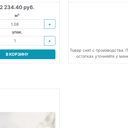
2 234.40 руб.
м²
+
упак.
+
Товар снят с производства. 
В КОРЗИНУ
остатках уточняйте у ме