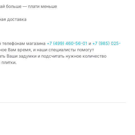
ай больше — плати меньше
ная доставка
о телефонам магазина
+7 (499) 460-56-01
и
+7 (985) 025-
ное Вам время, и наши специалисты помогут
ать Ваши задумки и подсчитать нужное количество
 плитки.