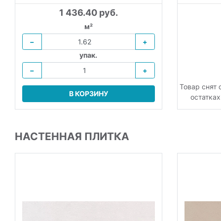
1 436.40 руб.
м²
−
+
упак.
−
+
Товар снят 
В КОРЗИНУ
остатках
НАСТЕННАЯ ПЛИТКА