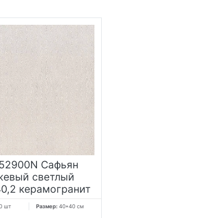
52900N Сафьян
жевый светлый
40,2 керамогранит
0 шт
Размер:
40*40 см