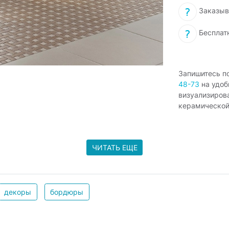
Заказыв
Бесплат
Запишитесь п
48-73
на удоб
визуализиров
керамической
ЧИТАТЬ ЕЩЕ
декоры
бордюры