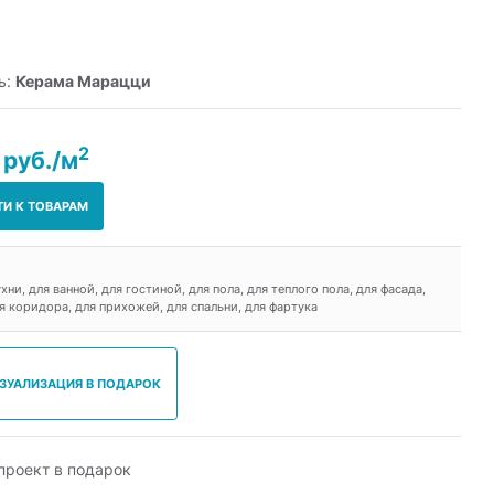
ь:
Керама Марацци
2
 руб./м
ТИ К ТОВАРАМ
ухни, для ванной, для гостиной, для пола, для теплого пола, для фасада,
ля коридора, для прихожей, для спальни, для фартука
ИЗУАЛИЗАЦИЯ В ПОДАРОК
роект в подарок