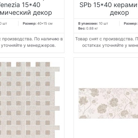
enezia 15*40
SPb 15*40 керами
мический декор
декор
0 шт
Размер:
40*15 см
В упаковке:
10 шт
Размер
Вес:
0.88 кг
с производства. По наличию в
Товар снят с производства. 
 уточняйте у менеджеров.
остатках уточняйте у ме