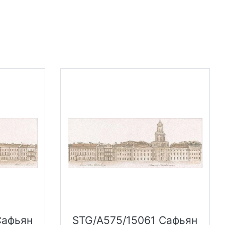
Сафьян
STG/A575/15061 Сафьян