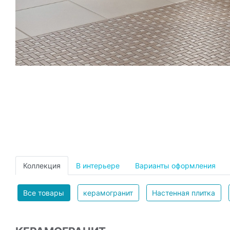
Коллекция
В интерьере
Варианты оформления
Все товары
керамогранит
Настенная плитка