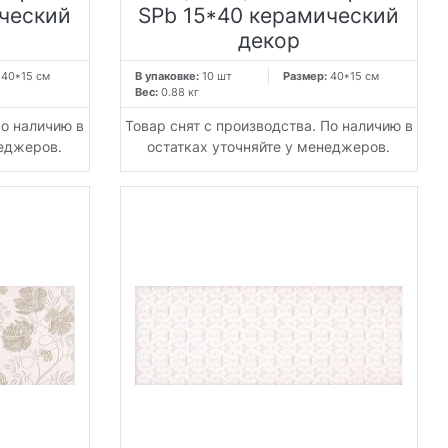
ческий
SPb 15*40 керамический
декор
:
40*15 см
В упаковке:
10 шт
Размер:
40*15 см
Вес:
0.88 кг
По наличию в
Товар снят с производства. По наличию в
неджеров.
остатках уточняйте у менеджеров.