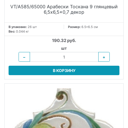
VT/A585/65000 Арабески Тоскана 9 глянцевый
6,5x6,5x0,7 декор
В упаковке:
26 шт
Размер:
6.5*6.5 см
Вес:
0.044 кг
190.32 руб.
шт
−
+
В КОРЗИНУ