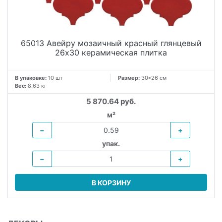
65013 Авейру мозаичный красный глянцевый
26х30 керамическая плитка
В упаковке:
10 шт
Размер:
30*26 см
Вес:
8.63 кг
5 870.64 руб.
м²
−
+
упак.
−
+
В КОРЗИНУ