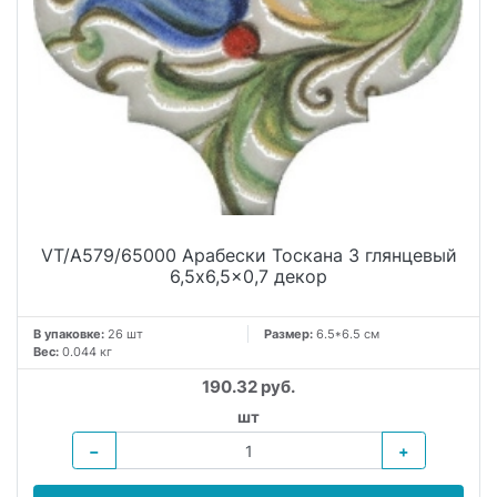
VT/A579/65000 Арабески Тоскана 3 глянцевый
6,5x6,5x0,7 декор
В упаковке:
26 шт
Размер:
6.5*6.5 см
Вес:
0.044 кг
190.32 руб.
шт
−
+