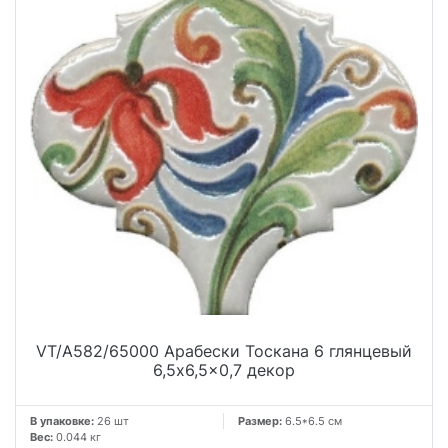
VT/A582/65000 Арабески Тоскана 6 глянцевый
6,5x6,5x0,7 декор
В упаковке:
26 шт
Размер:
6.5*6.5 см
Вес:
0.044 кг