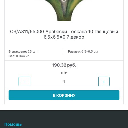
OS/A311/65000 Арабески Тоскана 10 глянцевый
6,5x6,5x0,7 декор
В упаковке:
26 шт
Размер:
6.5*6.5 см
Вес:
0.044 кг
190.32 руб.
шт
−
+
В КОРЗИНУ
Помощь