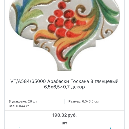
VT/A584/65000 Арабески Тоскана 8 глянцевый
6,5x6,5x0,7 декор
В упаковке:
26 шт
Размер:
6.5*6.5 см
Вес:
0.044 кг
190.32 руб.
шт