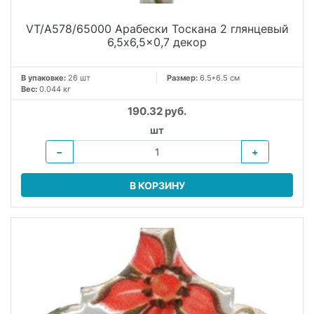
VT/A578/65000 Арабески Тоскана 2 глянцевый
6,5x6,5x0,7 декор
В упаковке:
26 шт
Размер:
6.5*6.5 см
Вес:
0.044 кг
190.32 руб.
шт
−
+
В КОРЗИНУ