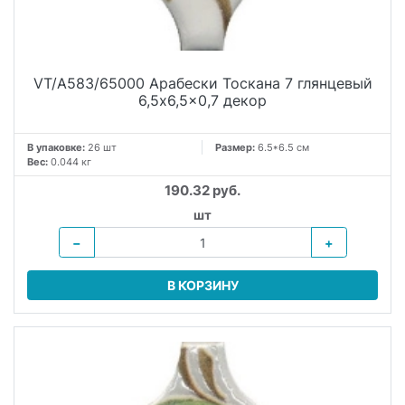
VT/A583/65000 Арабески Тоскана 7 глянцевый
6,5x6,5x0,7 декор
В упаковке:
26 шт
Размер:
6.5*6.5 см
Вес:
0.044 кг
190.32 руб.
шт
−
+
В КОРЗИНУ