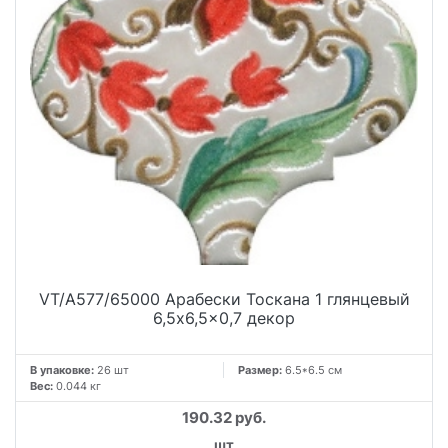
VT/A577/65000 Арабески Тоскана 1 глянцевый
6,5x6,5x0,7 декор
В упаковке:
26 шт
Размер:
6.5*6.5 см
Вес:
0.044 кг
190.32 руб.
шт