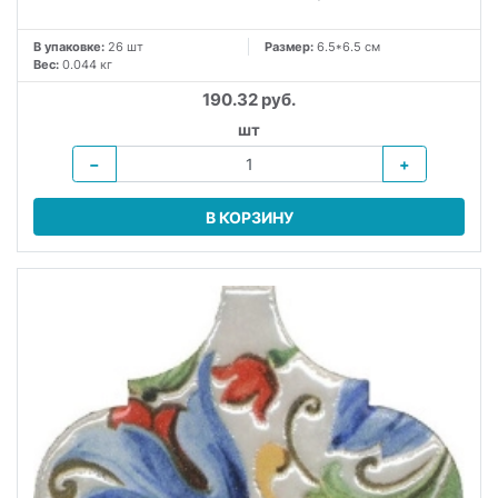
В упаковке:
26 шт
Размер:
6.5*6.5 см
Вес:
0.044 кг
190.32 руб.
шт
−
+
В КОРЗИНУ