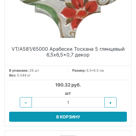
VT/A581/65000 Арабески Тоскана 5 глянцевый
6,5x6,5x0,7 декор
В упаковке:
26 шт
Размер:
6.5*6.5 см
Вес:
0.044 кг
190.32 руб.
шт
−
+
В КОРЗИНУ