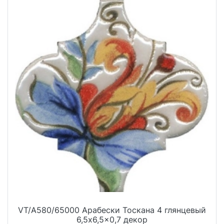
VT/A580/65000 Арабески Тоскана 4 глянцевый
6,5x6,5x0,7 декор