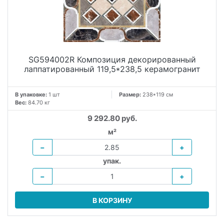
SG594002R Композиция декорированный
лаппатированный 119,5*238,5 керамогранит
В упаковке:
1 шт
Размер:
238*119 см
Вес:
84.70 кг
9 292.80 руб.
м²
−
+
упак.
−
+
В КОРЗИНУ