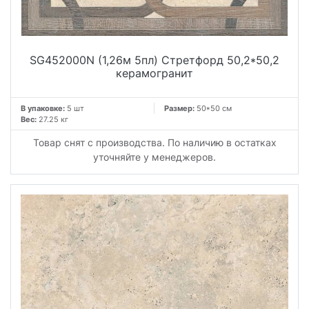
SG452000N (1,26м 5пл) Стретфорд 50,2*50,2
керамогранит
В упаковке:
5 шт
Размер:
50*50 см
Вес:
27.25 кг
Товар снят с производства. По наличию в остатках
уточняйте у менеджеров.