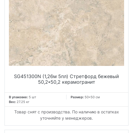
SG451300N (1,26м 5пл) Стретфорд бежевый
50,2*50,2 керамогранит
В упаковке:
5 шт
Размер:
50*50 см
Вес:
27.25 кг
Товар снят с производства. По наличию в остатках
уточняйте у менеджеров.