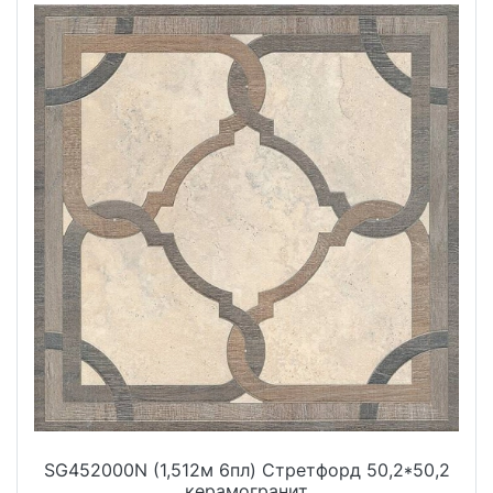
SG452000N (1,512м 6пл) Стретфорд 50,2*50,2
керамогранит