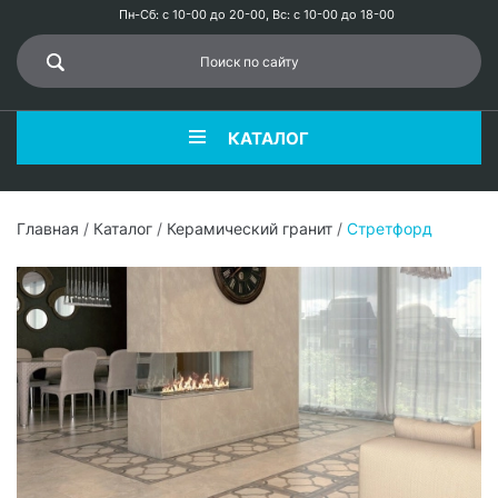
Пн-Сб: с 10-00 до 20-00, Вс: с 10-00 до 18-00
КАТАЛОГ
Главная
/
Каталог
/
Керамический гранит
/
Стретфорд