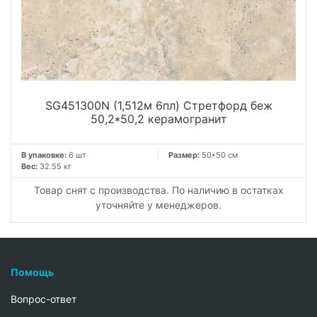
SG451300N (1,512м 6пл) Стретфорд беж
50,2*50,2 керамогранит
В упаковке:
6 шт
Размер:
50*50 см
Вес:
32.55 кг
Товар снят с производства. По наличию в остатках
уточняйте у менеджеров.
Помощь
Вопрос-ответ