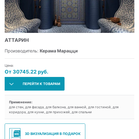
АТТАРИН
Производитель:
Керама Марацци
Цена:
От 30745.22 руб.
ПЕРЕЙТИ К ТОВАРАМ
Применение:
для стен, для фасада, для балкона, для ванной, для гостиной, для
коридора, для кухни, для прихожей, для спальни
3D ВИЗУАЛИЗАЦИЯ В ПОДАРОК