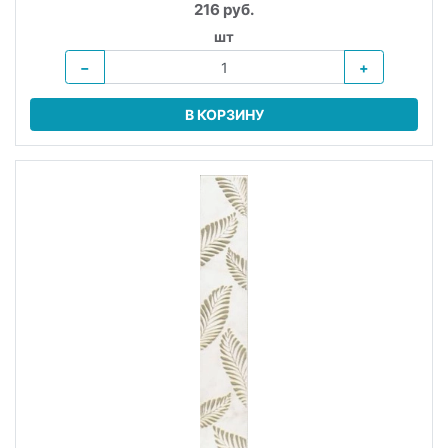
216 руб.
шт
−
+
В КОРЗИНУ