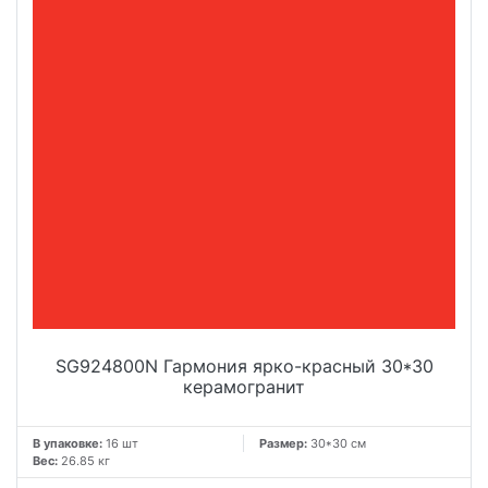
SG924800N Гармония ярко-красный 30*30
керамогранит
В упаковке:
16 шт
Размер:
30*30 см
Вес:
26.85 кг