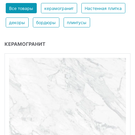
Все товары
керамогранит
Настенная плитка
декоры
бордюры
плинтусы
КЕРАМОГРАНИТ