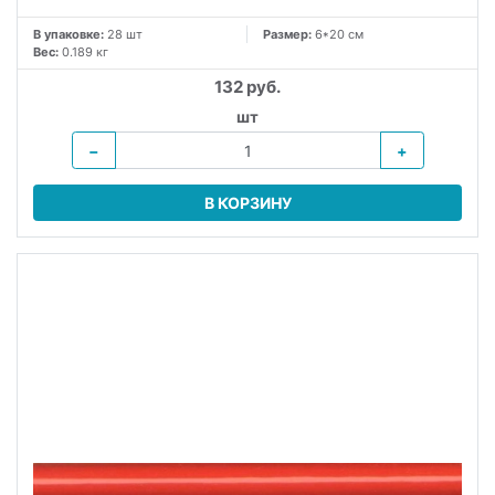
В упаковке:
28 шт
Размер:
6*20 см
Вес:
0.189 кг
132 руб.
шт
−
+
В КОРЗИНУ