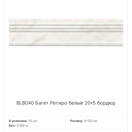
BLB040 Багет Ретиро белый 20*5 бордюр
В упаковке:
15 шт
Размер:
5*20 см
Вес:
0.169 кг