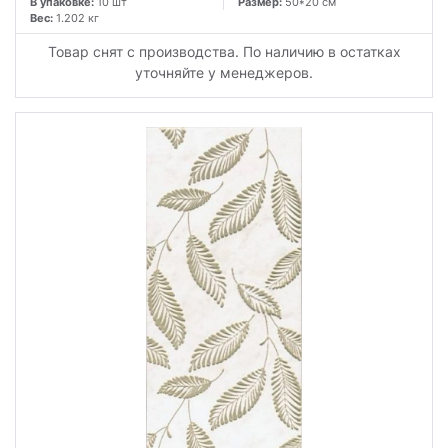
В упаковке:
10 шт
Размер:
50*20 см
Вес:
1.202 кг
Товар снят с производства. По наличию в остатках
уточняйте у менеджеров.