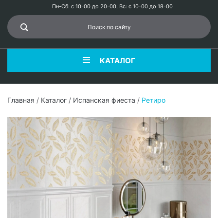
Пн-Сб: с 10-00 до 20-00, Вс: с 10-00 до 18-00
КАТАЛОГ
Главная
/
Каталог
/
Испанская фиеста
/
Ретиро