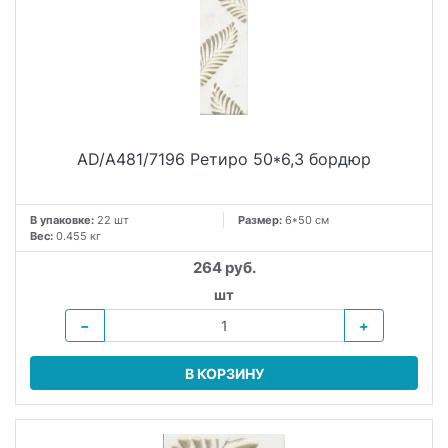
AD/A481/7196 Ретиро 50*6,3 бордюр
В упаковке:
22 шт
Размер:
6*50 см
Вес:
0.455 кг
264 руб.
шт
−
+
В КОРЗИНУ