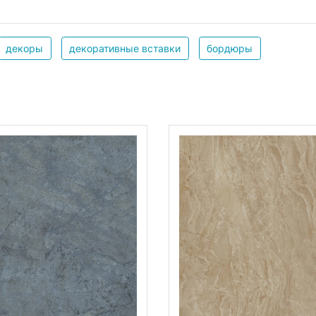
декоры
декоративные вставки
бордюры