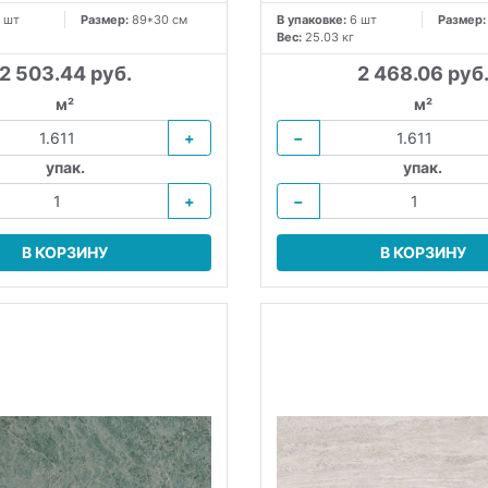
 шт
Размер:
89*30 см
В упаковке:
6 шт
Размер
Вес:
25.03 кг
2 503.44 руб.
2 468.06 руб
м²
м²
+
−
упак.
упак.
+
−
В КОРЗИНУ
В КОРЗИНУ