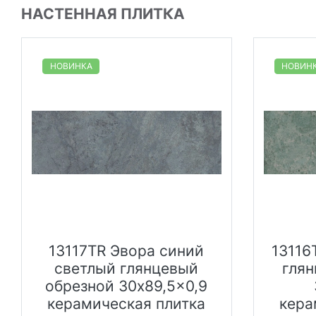
НАСТЕННАЯ ПЛИТКА
НОВИНКА
НОВИН
13117TR Эвора синий
13116
светлый глянцевый
гля
обрезной 30x89,5x0,9
керамическая плитка
кера