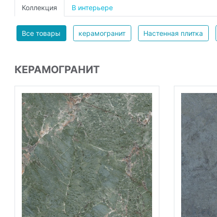
Коллекция
В интерьере
Все товары
керамогранит
Настенная плитка
КЕРАМОГРАНИТ