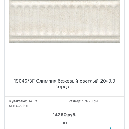
19046/3F Олимпия бежевый светлый 20*9.9
бордюр
В упаковке:
34 шт
Размер:
9.9*20 см
Вес:
0.279 кг
147.60 руб.
шт