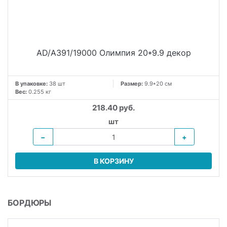
AD/A391/19000 Олимпия 20*9.9 декор
В упаковке:
38 шт
Размер:
9.9*20 см
Вес:
0.255 кг
218.40 руб.
шт
−
+
В КОРЗИНУ
БОРДЮРЫ