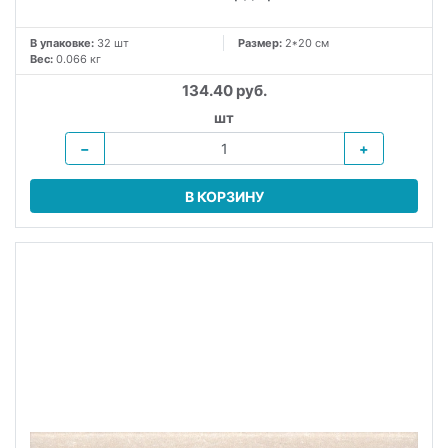
В упаковке:
32 шт
Размер:
2*20 см
Вес:
0.066 кг
134.40 руб.
шт
−
+
В КОРЗИНУ