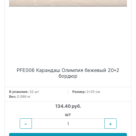
PFE006 Карандаш Олимпия бежевый 20*2
бордюр
В упаковке:
32 шт
Размер:
2*20 см
Вес:
0.066 кг
134.40 руб.
шт
−
+