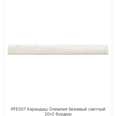
PFE007 Карандаш Олимпия бежевый светлый
20*2 бордюр