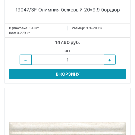
19047/3F Олимпия бежевый 20*9.9 бордюр
В упаковке:
34 шт
Размер:
9.9*20 см
Вес:
0.279 кг
147.60 руб.
шт
−
+
В КОРЗИНУ