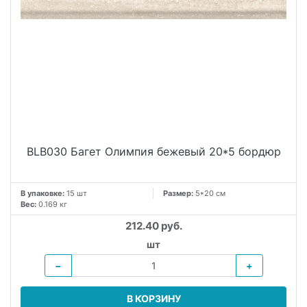
BLB030 Багет Олимпия бежевый 20*5 бордюр
В упаковке:
15 шт
Размер:
5*20 см
Вес:
0.169 кг
212.40 руб.
шт
−
+
В КОРЗИНУ