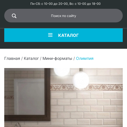
Пн-Сб: с 10-00 до 20-00, Вс: с 10-00 до 18-00
КАТАЛОГ
Главная
/
Каталог
/
Мини-форматы
/
Олимпия