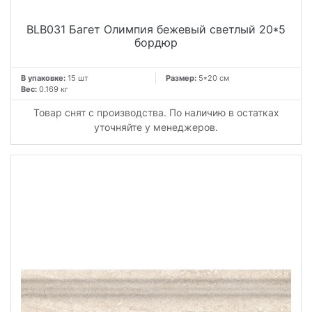
BLB031 Багет Олимпия бежевый светлый 20*5
бордюр
В упаковке:
15 шт
Размер:
5*20 см
Вес:
0.169 кг
Товар снят с производства. По наличию в остатках
уточняйте у менеджеров.