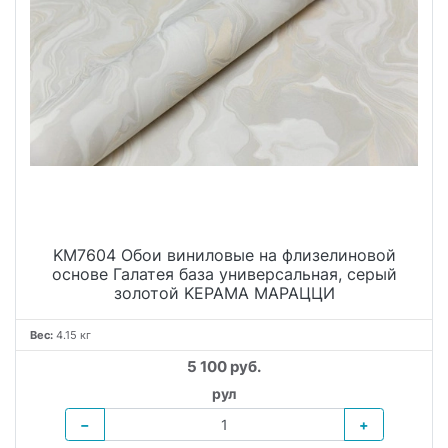
KM7604 Обои виниловые на флизелиновой
основе Галатея база универсальная, серый
золотой KЕРАМА МАРАЦЦИ
Вес:
4.15 кг
5 100 руб.
рул
−
+