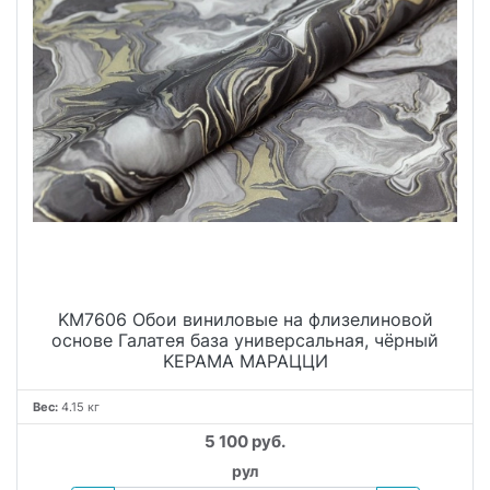
KM7606 Обои виниловые на флизелиновой
основе Галатея база универсальная, чёрный
KЕРАМА МАРАЦЦИ
Вес:
4.15 кг
5 100 руб.
рул