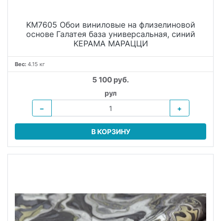
KM7605 Обои виниловые на флизелиновой
основе Галатея база универсальная, синий
KЕРАМА МАРАЦЦИ
Вес:
4.15 кг
5 100 руб.
рул
−
+
В КОРЗИНУ