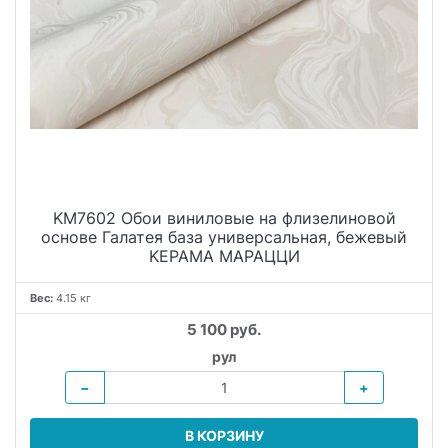
KM7602 Обои виниловые на флизелиновой
основе Галатея база универсальная, бежевый
KЕРАМА МАРАЦЦИ
Вес:
4.15 кг
5 100 руб.
рул
−
+
В КОРЗИНУ