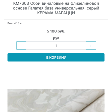
KM7603 Обои виниловые на флизелиновой
основе Галатея база универсальная, серый
KЕРАМА МАРАЦЦИ
Вес:
4.15 кг
5 100 руб.
рул
−
+
В КОРЗИНУ