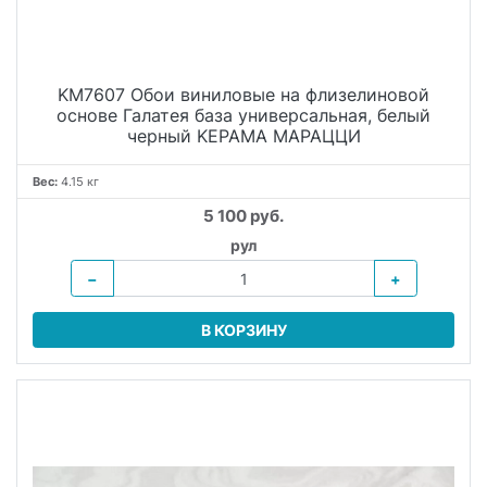
KM7607 Обои виниловые на флизелиновой
основе Галатея база универсальная, белый
черный KЕРАМА МАРАЦЦИ
Вес:
4.15 кг
5 100 руб.
рул
−
+
В КОРЗИНУ