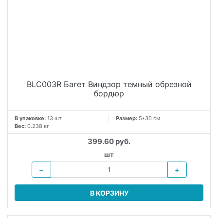
BLC003R Багет Виндзор темный обрезной
бордюр
В упаковке:
13 шт
Размер:
5*30 см
Вес:
0.238 кг
399.60 руб.
шт
−
+
В КОРЗИНУ