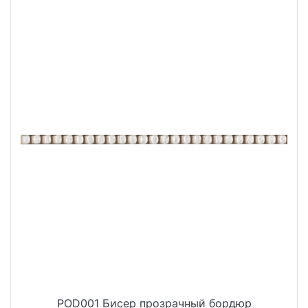
POD001 Бисер прозрачный бордюр