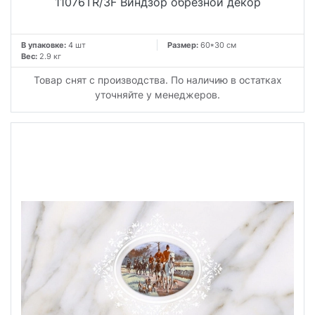
11076TR/3F Виндзор обрезной декор
В упаковке:
4 шт
Размер:
60*30 см
Вес:
2.9 кг
Товар снят с производства. По наличию в остатках
уточняйте у менеджеров.