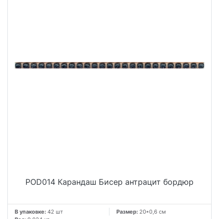
POD014 Карандаш Бисер антрацит бордюр
В упаковке:
42 шт
Размер:
20*0,6 см