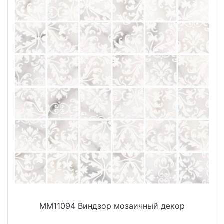
MM11094 Виндзор мозаичный декор