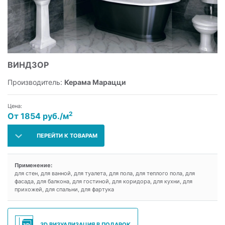
ВИНДЗОР
Производитель:
Керама Марацци
Цена:
2
От 1854 руб./м
ПЕРЕЙТИ К ТОВАРАМ
Применение:
для стен, для ванной, для туалета, для пола, для теплого пола, для
фасада, для балкона, для гостиной, для коридора, для кухни, для
прихожей, для спальни, для фартука
3D ВИЗУАЛИЗАЦИЯ В ПОДАРОК