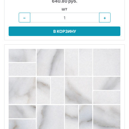
640.80 руб.
шт
−
+
В КОРЗИНУ