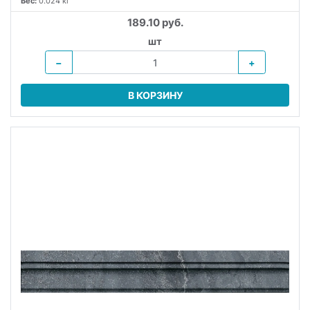
Вес:
0.024 кг
189.10 руб.
шт
−
+
В КОРЗИНУ