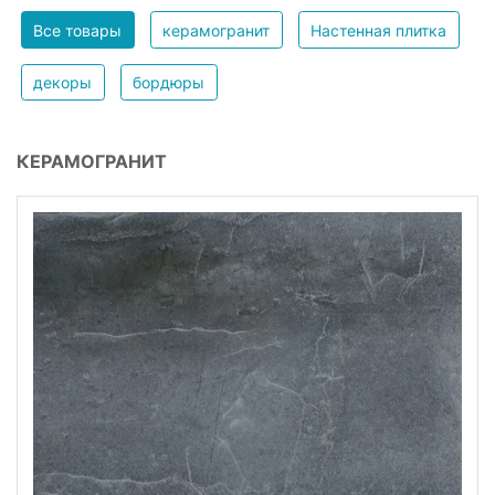
Все товары
керамогранит
Настенная плитка
декоры
бордюры
КЕРАМОГРАНИТ