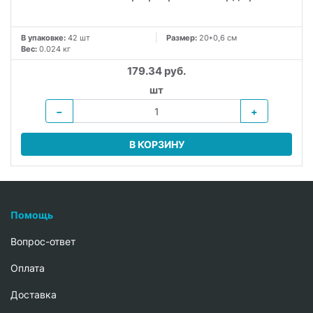
В упаковке:
42 шт
Размер:
20*0,6 см
Вес:
0.024 кг
179.34 руб.
шт
−
+
В КОРЗИНУ
Помощь
Вопрос-ответ
Oплата
Доставка