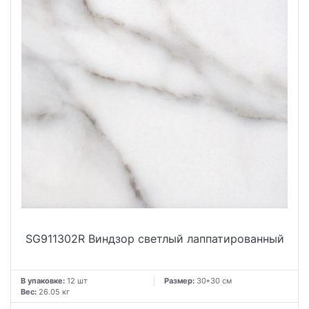
SG911302R Виндзор светлый лаппатированный
В упаковке:
12 шт
Размер:
30*30 см
Вес:
26.05 кг