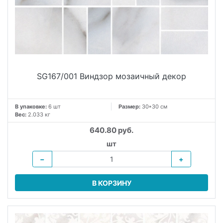
SG167/001 Виндзор мозаичный декор
В упаковке:
6 шт
Размер:
30*30 см
Вес:
2.033 кг
640.80 руб.
шт
−
+
В КОРЗИНУ