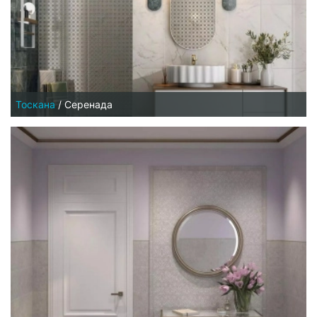
Тоскана
/
Серенада