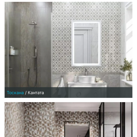
Тоскана
/
Кантата