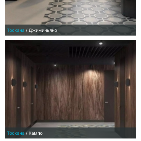
Тоскана
/
Джиминьяно
Тоскана
/
Кампо