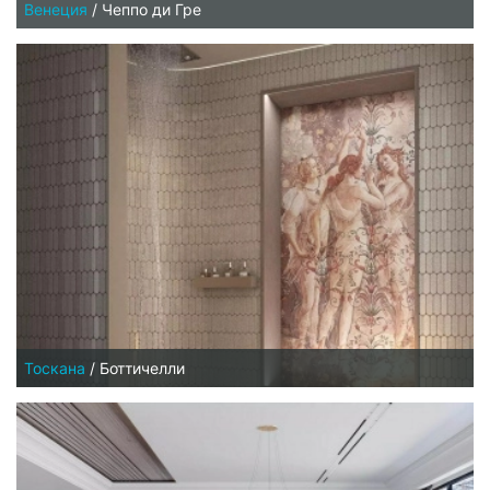
Венеция
/
Чеппо ди Гре
Тоскана
/
Боттичелли