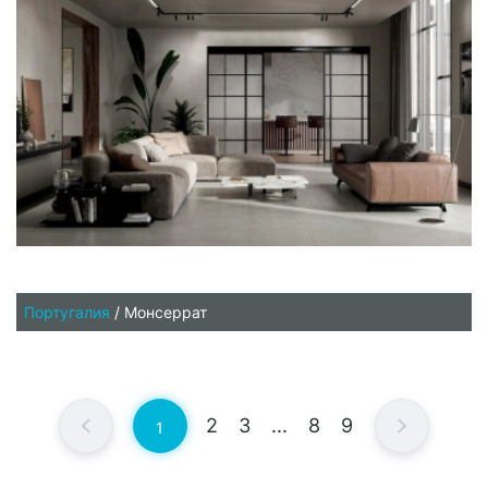
Португалия
/
Монсеррат
2
3
...
8
9
1