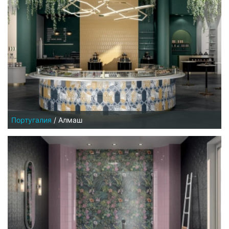
Португалия
/
Алмаш