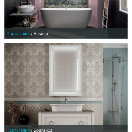
Португалия
/
Альвао
Португалия
/
Браганса