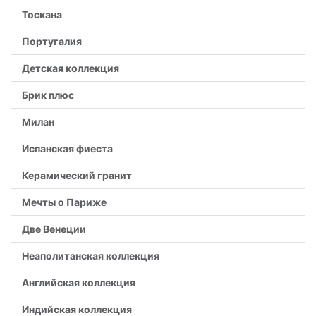
Тоскана
Португалия
Детская коллекция
Брик плюс
Милан
Испанская фиеста
Керамический гранит
Мечты о Париже
Две Венеции
Неаполитанская коллекция
Английская коллекция
Индийская коллекция