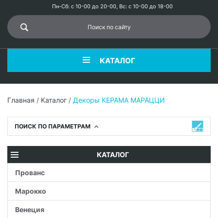
Пн-Сб: с 10-00 до 20-00, Вс: с 10-00 до 18-00
КАТАЛОГ
Главная
/
Каталог
/
Декоры КЕРАМА МАРАЦЦИ
ПОИСК ПО ПАРАМЕТРАМ
КАТАЛОГ
Прованс
Марокко
Венеция