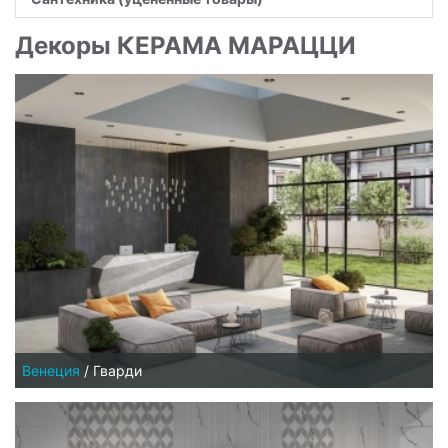
Декоры КЕРАМА МАРАЦЦИ
Венеция
/
Гварди