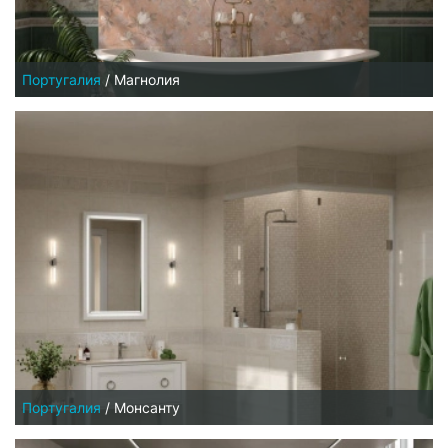
Португалия
/
Магнолия
Португалия
/
Монсанту