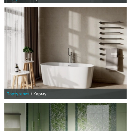
Португалия
/
Карму