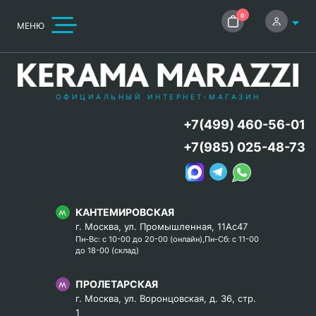
0
МЕНЮ
ОФИЦИАЛЬНЫЙ ИНТЕРНЕТ-МАГАЗИН
+7(499) 460-56-01
+7(985) 025-48-73
КАНТЕМИРОВСКАЯ
г. Москва, ул. Промышленная, 11Ас47
Пн-Вс: с 10-00 до 20-00 (онлайн),Пн-Сб: с 11-00
до 18-00 (склад)
ПРОЛЕТАРСКАЯ
г. Москва, ул. Воронцовская, д. 36, стр.
1