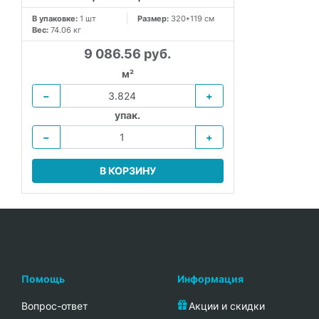
В упаковке:
1 шт
Размер:
320*119 см
Вес:
74.06 кг
9 086.56 руб.
м²
−
+
упак.
−
+
В КОРЗИНУ
Помощь
Информация
Вопрос-ответ
Акции и скидки