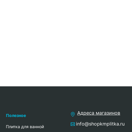
Адреса магазинов
Полезное
info@shopkmplitka.ru
Плитка для ванной