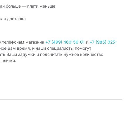
ай больше — плати меньше
ная доставка
о телефонам магазина
+7 (499) 460-56-01
и
+7 (985) 025-
ное Вам время, и наши специалисты помогут
ать Ваши задумки и подсчитать нужное количество
 плитки.