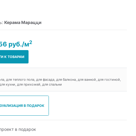
ь:
Керама Марацци
2
56 руб./м
ТИ К ТОВАРАМ
ола, для теплого пола, для фасада, для балкона, для ванной, для гостиной,
для кухни, для прихожей, для спальни
ИЗУАЛИЗАЦИЯ В ПОДАРОК
роект в подарок