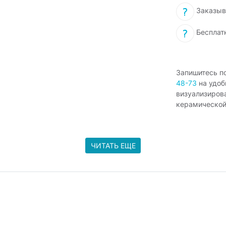
Заказыв
Бесплат
Запишитесь п
48-73
на удоб
визуализиров
керамической
ЧИТАТЬ ЕЩЕ