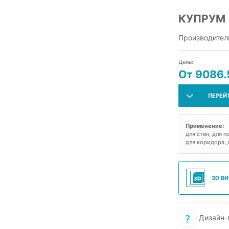
КУПРУМ
Производител
Цена:
От 9086.
ПЕРЕЙ
Применение:
для стен, для п
для коридора, 
3D В
Дизайн-п