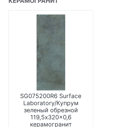
КЕРАМОГРАНИТ
SG075200R6 Surface
Laboratory/Купрум
зеленый обрезной
119,5x320x0,6
керамогранит