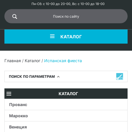
Пн-Сб: с 10-00 до 20-00, Вс: с 10-00 до 18-00
КАТАЛОГ
Главная
/
Каталог
/
Испанская фиеста
ПОИСК ПО ПАРАМЕТРАМ
КАТАЛОГ
Прованс
Марокко
Венеция