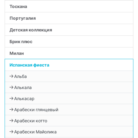
Тоскана
Португалия
Детская коллекция
Брик плюс
Милан
Испанская фиеста
Альба
Алькала
Алькасар
Арабески глянцевый
Арабески котто
Арабески Майолика