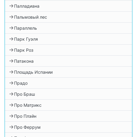
Палладиана
Пальмовый лес
Параллель
Парк Гуэля
Парк Роз
Патакона
Площадь Испании
Прадо
Про Браш
Про Матрикс
Про Плэйн
Про Феррум