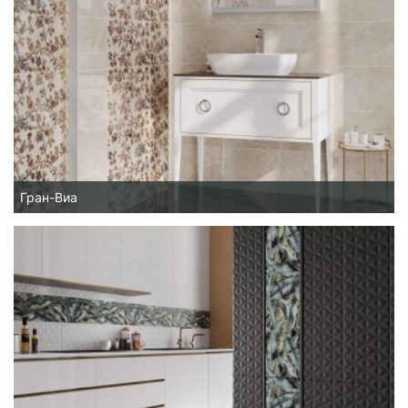
Гран-Виа