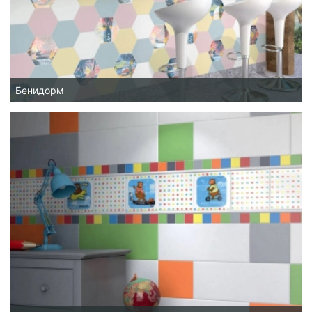
Бенидорм