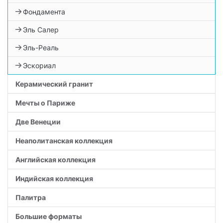
Фондамента
Эль Салер
Эль-Реаль
Эскориал
Керамический гранит
Мечты о Париже
Две Венеции
Неаполитанская коллекция
Английская коллекция
Индийская коллекция
Палитра
Большие форматы