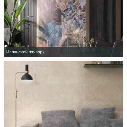
Испанский пэчворк