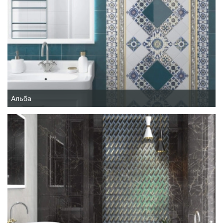
Альба