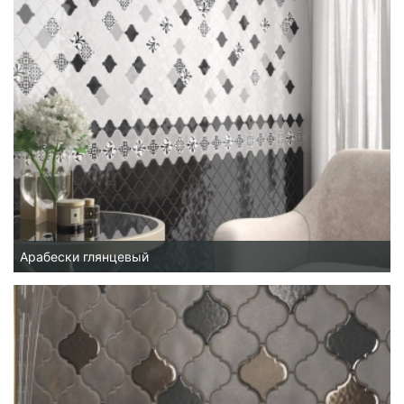
Арабески глянцевый