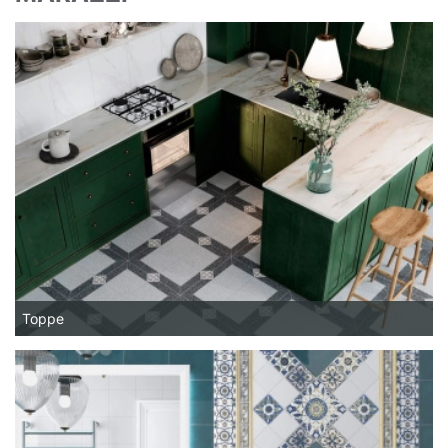
Торре