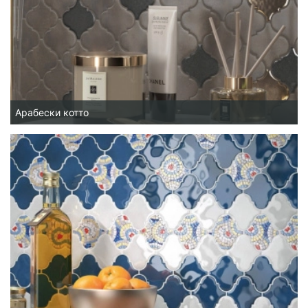
Арабески котто