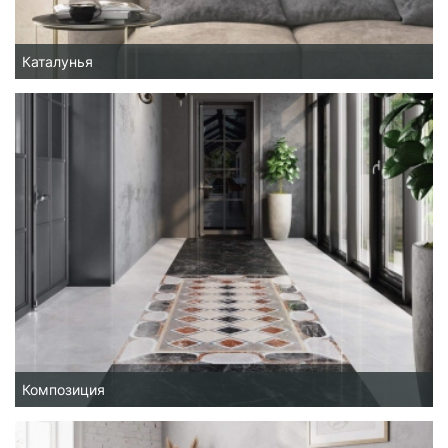
Каталунья
Композиция