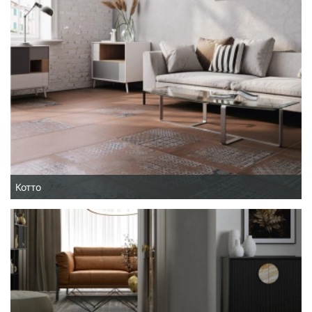
Котто