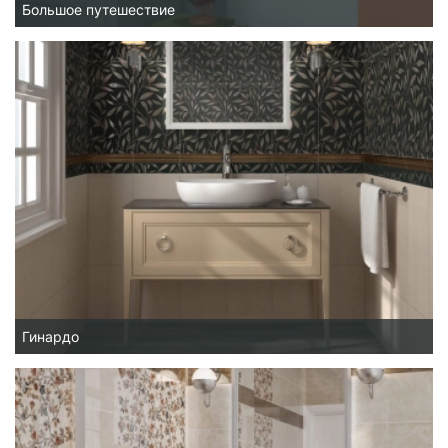
Большое путешествие
Гинардо