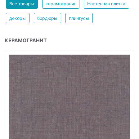
Все товары
керамогранит
Настенная плитка
декоры
бордюры
плинтусы
КЕРАМОГРАНИТ