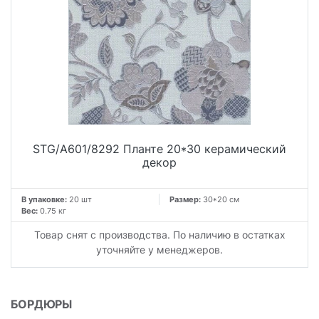
STG/A601/8292 Планте 20*30 керамический
декор
В упаковке:
20 шт
Размер:
30*20 см
Вес:
0.75 кг
Товар снят с производства. По наличию в остатках
уточняйте у менеджеров.
БОРДЮРЫ