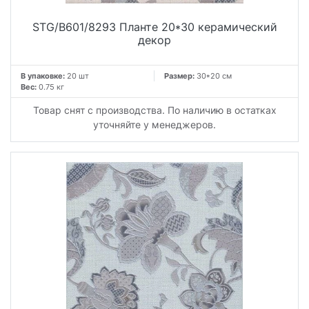
STG/B601/8293 Планте 20*30 керамический
декор
В упаковке:
20 шт
Размер:
30*20 см
Вес:
0.75 кг
Товар снят с производства. По наличию в остатках
уточняйте у менеджеров.