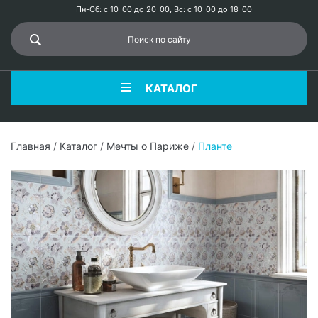
Пн-Сб: с 10-00 до 20-00, Вс: с 10-00 до 18-00
КАТАЛОГ
Главная
/
Каталог
/
Мечты о Париже
/
Планте