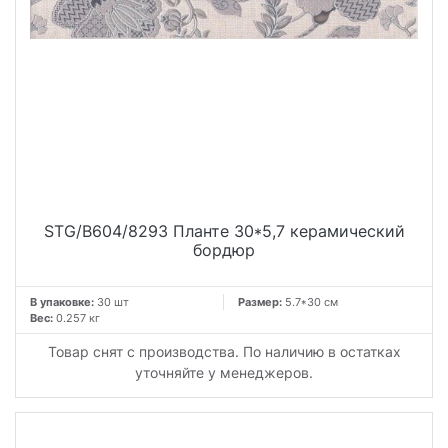
STG/B604/8293 Планте 30*5,7 керамический
бордюр
В упаковке:
30 шт
Размер:
5.7*30 см
Вес:
0.257 кг
Товар снят с производства. По наличию в остатках
уточняйте у менеджеров.