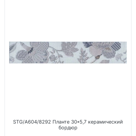
STG/A604/8292 Планте 30*5,7 керамический
бордюр