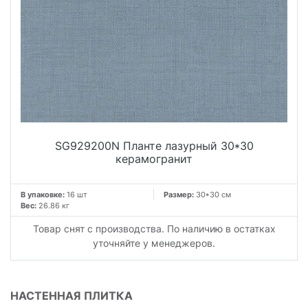
SG929200N Планте лазурный 30*30
керамогранит
В упаковке:
16 шт
Размер:
30*30 см
Вес:
26.86 кг
Товар снят с производства. По наличию в остатках
уточняйте у менеджеров.
НАСТЕННАЯ ПЛИТКА