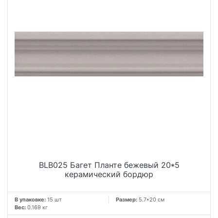
BLB025 Багет Планте бежевый 20*5
керамический бордюр
В упаковке:
15 шт
Размер:
5.7*20 см
Вес:
0.169 кг