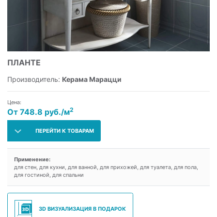
ПЛАНТЕ
Производитель:
Керама Марацци
Цена:
2
От 748.8 руб./м
ПЕРЕЙТИ К ТОВАРАМ
Применение:
для стен, для кухни, для ванной, для прихожей, для туалета, для пола,
для гостиной, для спальни
3D ВИЗУАЛИЗАЦИЯ В ПОДАРОК