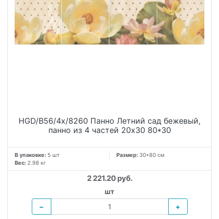
HGD/B56/4x/8260 Панно Летний сад бежевый,
панно из 4 частей 20х30 80*30
В упаковке:
5 шт
Размер:
30*80 см
Вес:
2.98 кг
2 221.20 руб.
шт
−
+