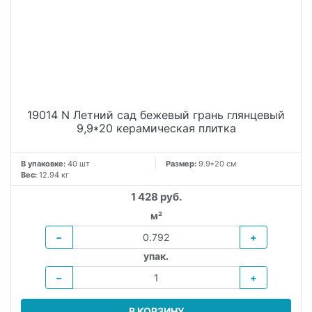
19014 N Летний сад бежевый грань глянцевый
9,9*20 керамическая плитка
В упаковке:
40 шт
Размер:
9.9*20 см
Вес:
12.94 кг
1 428 руб.
м²
−
+
упак.
−
+
В КОРЗИНУ