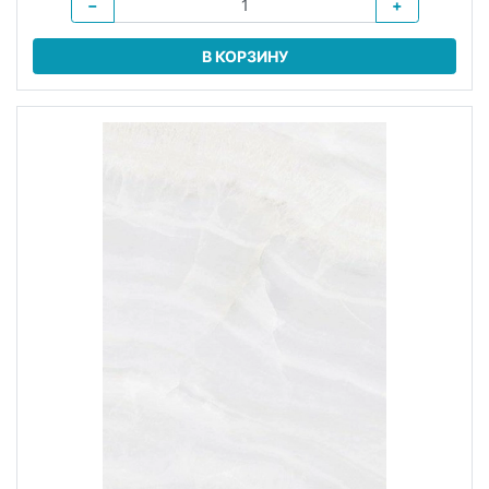
−
+
В КОРЗИНУ