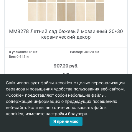
MM8278 Летний сад бежевый мозаичный 20*30
керамический декор
В упаковке:
12 шт
Размер:
30*20 см
Вес:
0.645 кг
907.20 руб.
шт
Сайт использует файлы «cookie» с целью персонализации
−
+
сервисов и повышения удобства пользования веб-сайтом.
«Cookie» представляют собой небольшие файлы,
В КОРЗИНУ
содержащие информацию о предыдущих посещениях
веб-сайта. Если вы не хотите использовать файлы
«cookie», измените настройки браузера.
Я принимаю