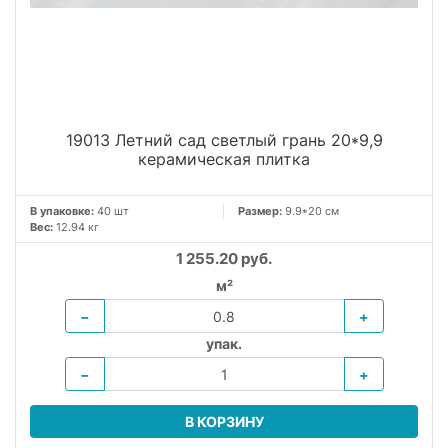
19013 Летний сад светлый грань 20*9,9
керамическая плитка
В упаковке:
40 шт
Размер:
9.9*20 см
Вес:
12.94 кг
1 255.20 руб.
м²
−
+
упак.
−
+
В КОРЗИНУ