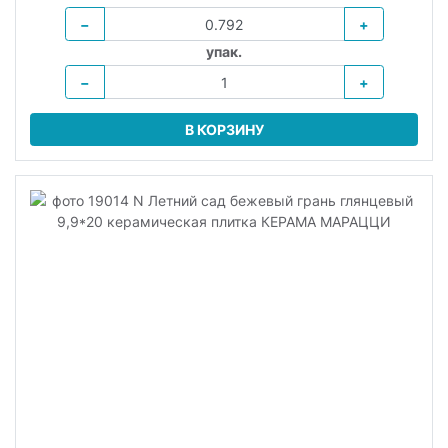
−
+
упак.
−
+
В КОРЗИНУ