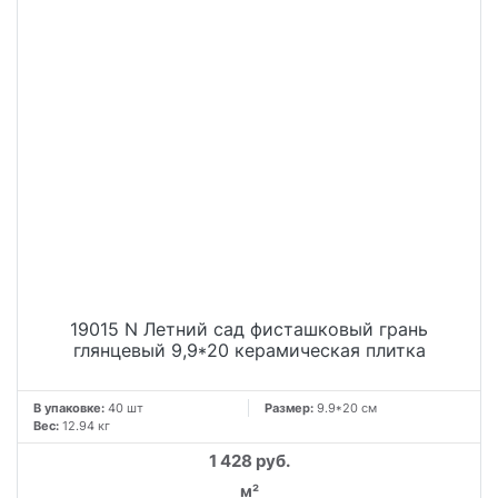
19015 N Летний сад фисташковый грань
глянцевый 9,9*20 керамическая плитка
В упаковке:
40 шт
Размер:
9.9*20 см
Вес:
12.94 кг
1 428 руб.
м²