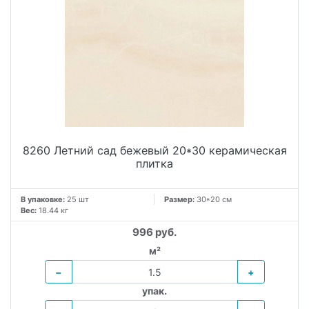
8260 Летний сад бежевый 20*30 керамическая
плитка
В упаковке:
25 шт
Размер:
30*20 см
Вес:
18.44 кг
996 руб.
м²
−
+
упак.