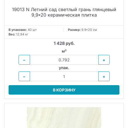
19013 N Летний сад светлый грань глянцевый
9,9*20 керамическая плитка
В упаковке:
40 шт
Размер:
9.9*20 см
Вес:
12.94 кг
1 428 руб.
м²
−
+
упак.
−
+
В КОРЗИНУ