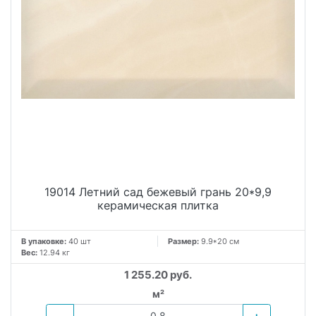
19014 Летний сад бежевый грань 20*9,9
керамическая плитка
В упаковке:
40 шт
Размер:
9.9*20 см
Вес:
12.94 кг
1 255.20 руб.
м²
−
+