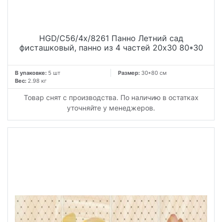
HGD/C56/4x/8261 Панно Летний сад
фисташковый, панно из 4 частей 20х30 80*30
В упаковке:
5 шт
Размер:
30*80 см
Вес:
2.98 кг
Товар снят с производства. По наличию в остатках
уточняйте у менеджеров.