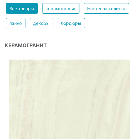
Все товары
керамогранит
Настенная плитка
панно
декоры
бордюры
КЕРАМОГРАНИТ