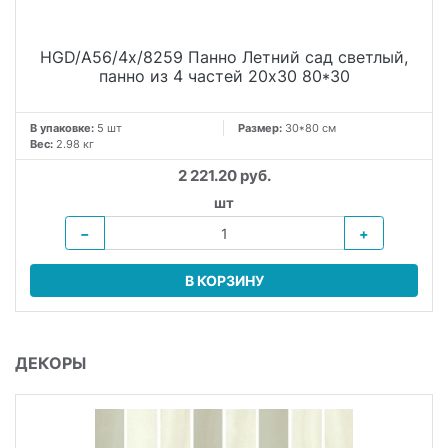
HGD/A56/4x/8259 Панно Летний сад светлый,
панно из 4 частей 20х30 80*30
В упаковке:
5 шт
Размер:
30*80 см
Вес:
2.98 кг
2 221.20 руб.
шт
−
+
В КОРЗИНУ
ДЕКОРЫ