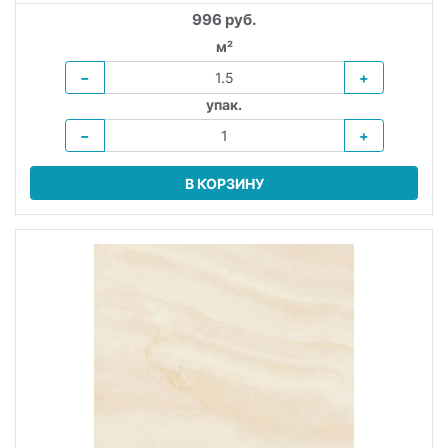
996 руб.
м²
−
+
упак.
−
+
В КОРЗИНУ