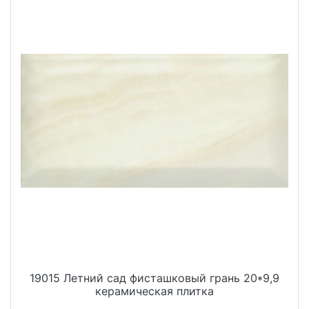
19015 Летний сад фисташковый грань 20*9,9
керамическая плитка