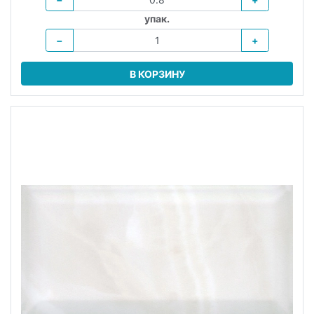
упак.
−
+
В КОРЗИНУ