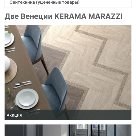
Сантехника (уцененные товары)
Две Венеции KERAMA MARAZZI
Акация