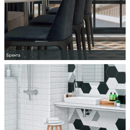
Брента