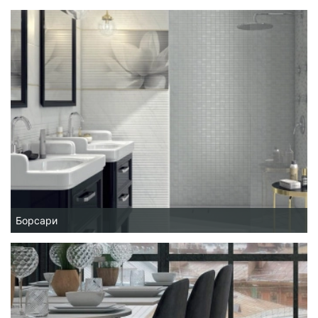
Борсари