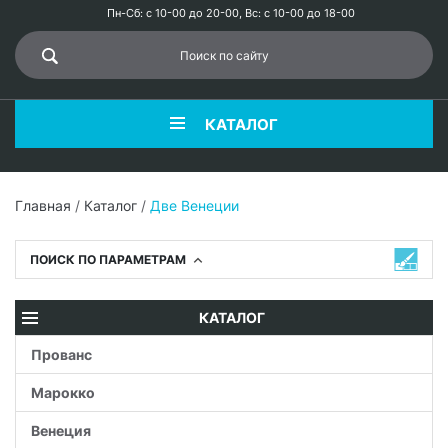
Пн-Сб: с 10-00 до 20-00, Вс: с 10-00 до 18-00
КАТАЛОГ
Главная
/
Каталог
/
Две Венеции
ПОИСК ПО ПАРАМЕТРАМ
КАТАЛОГ
Прованс
Марокко
Венеция