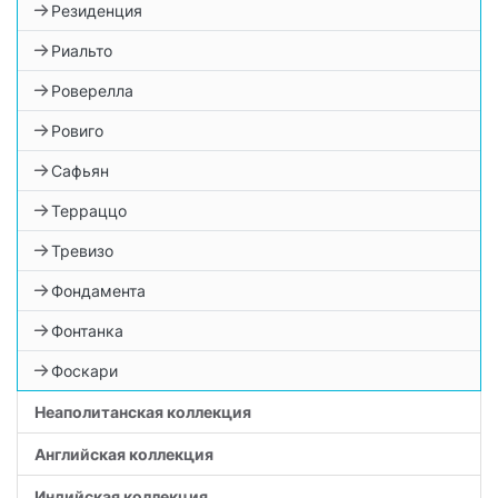
Резиденция
Риальто
Роверелла
Ровиго
Сафьян
Терраццо
Тревизо
Фондамента
Фонтанка
Фоскари
Неаполитанская коллекция
Английская коллекция
Индийская коллекция