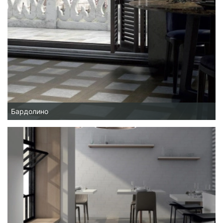
Бардолино