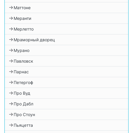
Маттоне
Меранти
Мерлетто
Мраморный дворец
Мурано
Павловск
Парнас
Петергоф
Про Вуд
Про Дабл
Про Стоун
Пьяцетта