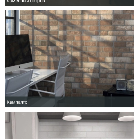
Каменный остров
Кампалто