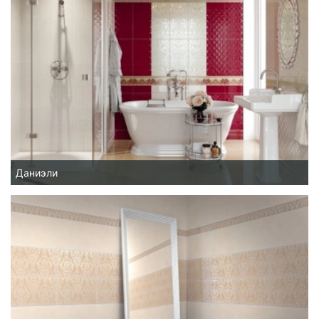
Даниэли