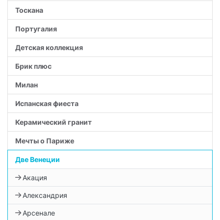
Тоскана
Португалия
Детская коллекция
Брик плюс
Милан
Испанская фиеста
Керамический гранит
Мечты о Париже
Две Венеции
Акация
Александрия
Арсенале