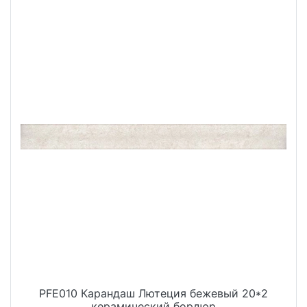
PFE010 Карандаш Лютеция бежевый 20*2
керамический бордюр