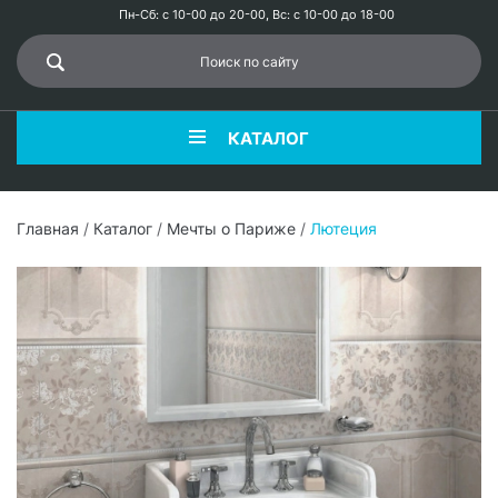
Пн-Сб: с 10-00 до 20-00, Вс: с 10-00 до 18-00
КАТАЛОГ
Главная
/
Каталог
/
Мечты о Париже
/
Лютеция