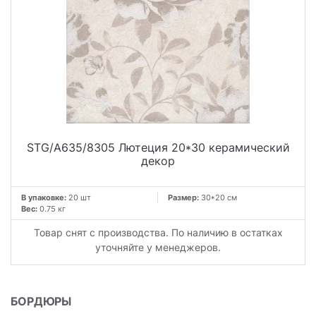
STG/A635/8305 Лютеция 20*30 керамический
декор
В упаковке:
20 шт
Размер:
30*20 см
Вес:
0.75 кг
Товар снят с производства. По наличию в остатках
уточняйте у менеджеров.
БОРДЮРЫ