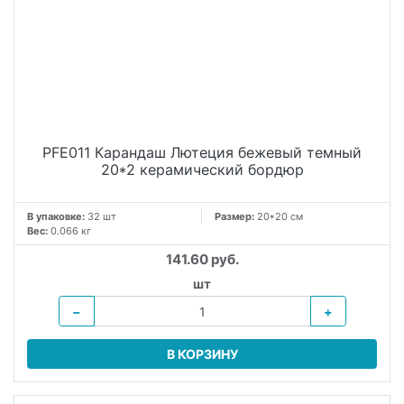
PFE011 Карандаш Лютеция бежевый темный
20*2 керамический бордюр
В упаковке:
32 шт
Размер:
20*20 см
Вес:
0.066 кг
141.60 руб.
шт
−
+
В КОРЗИНУ