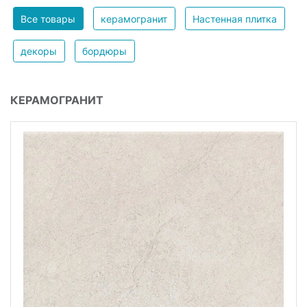
Все товары
керамогранит
Настенная плитка
декоры
бордюры
КЕРАМОГРАНИТ