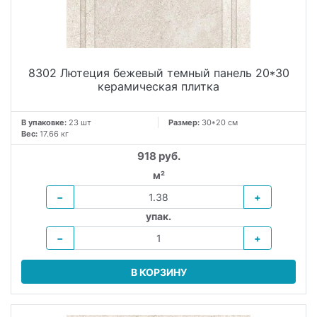
8302 Лютеция бежевый темный панель 20*30
керамическая плитка
В упаковке:
23 шт
Размер:
30*20 см
Вес:
17.66 кг
918 руб.
м²
−
+
упак.
−
+
В КОРЗИНУ