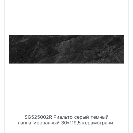
SG525002R Риальто серый темный
лаппатированный 30*119,5 керамогранит