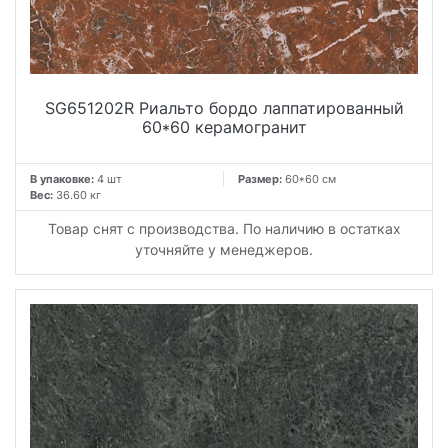
SG651202R Риальто бордо лаппатированный
60*60 керамогранит
В упаковке:
4 шт
Размер:
60*60 см
Вес:
36.60 кг
Товар снят с производства. По наличию в остатках
уточняйте у менеджеров.