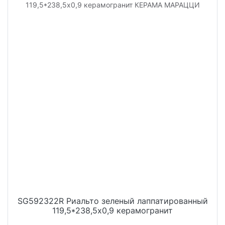
SG592322R Риальто зеленый лаппатированный
119,5*238,5x0,9 керамогранит