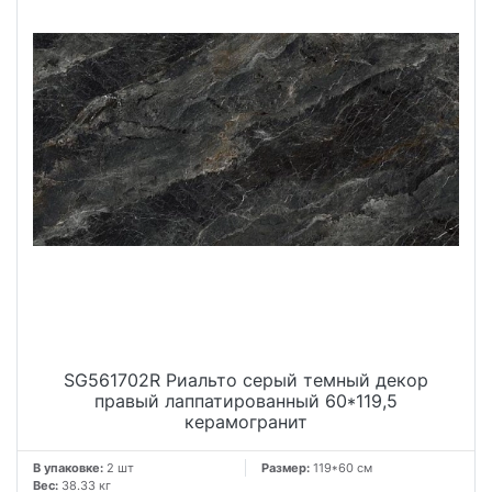
SG561702R Риальто серый темный декор
правый лаппатированный 60*119,5
керамогранит
В упаковке:
2 шт
Размер:
119*60 см
Вес:
38.33 кг