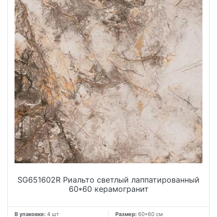
SG651602R Риальто светлый лаппатированный
60*60 керамогранит
В упаковке:
4 шт
Размер:
60*60 см