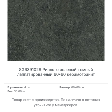
SG639102R Риальто зеленый темный
лаппатированный 60*60 керамогранит
В упаковке:
4 шт
Размер:
60*60 см
Вес:
36.60 кг
Товар снят с производства. По наличию в остатках
уточняйте у менеджеров.