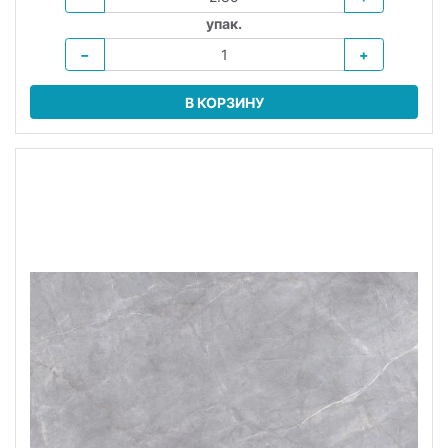
упак.
−
+
В КОРЗИНУ