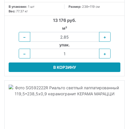
В упаковке:
1 шт
Размер:
238*119 см
Вес:
77.37 кг
13 176 руб.
м²
−
+
упак.
−
+
В КОРЗИНУ