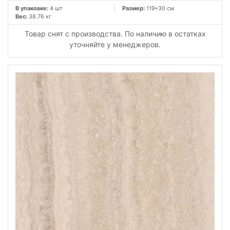
В упаковке:
4 шт
Размер:
119*30 см
Вес:
38.76 кг
Товар снят с производства. По наличию в остатках
уточняйте у менеджеров.