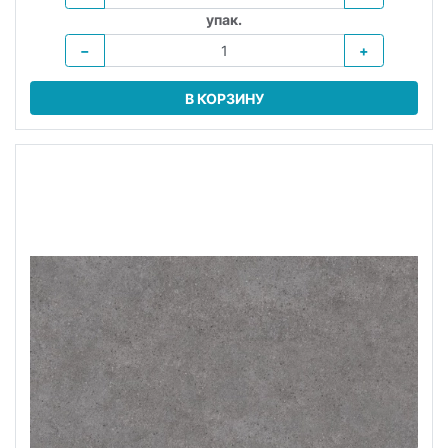
упак.
−
+
В КОРЗИНУ