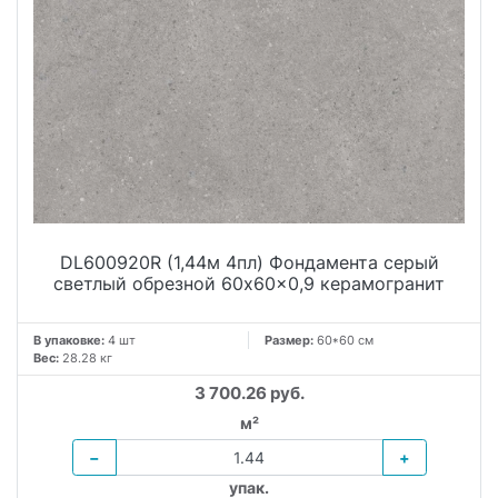
DL600920R (1,44м 4пл) Фондамента серый
светлый обрезной 60x60x0,9 керамогранит
В упаковке:
4 шт
Размер:
60*60 см
Вес:
28.28 кг
3 700.26 руб.
м²
−
+
упак.