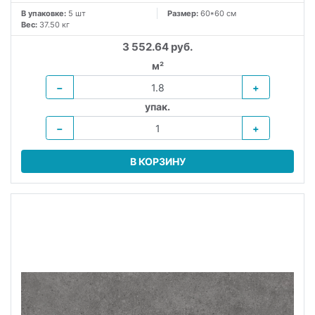
В упаковке:
5 шт
Размер:
60*60 см
Вес:
37.50 кг
3 552.64 руб.
м²
−
+
упак.
−
+
В КОРЗИНУ