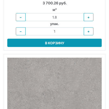
3 700.26 руб.
м²
−
+
упак.
−
+
В КОРЗИНУ