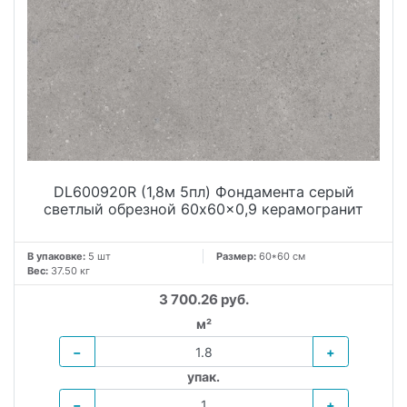
DL600920R (1,8м 5пл) Фондамента серый
светлый обрезной 60x60x0,9 керамогранит
В упаковке:
5 шт
Размер:
60*60 см
Вес:
37.50 кг
3 700.26 руб.
м²
−
+
упак.
−
+