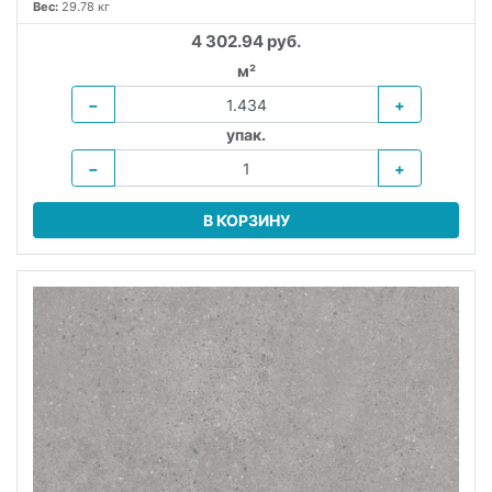
Вес:
29.78 кг
4 302.94 руб.
м²
−
+
упак.
−
+
В КОРЗИНУ