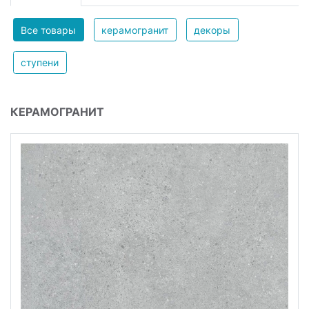
Все товары
керамогранит
декоры
ступени
КЕРАМОГРАНИТ