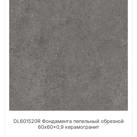
DL601520R Фондамента пепельный обрезной
60x60x0,9 керамогранит