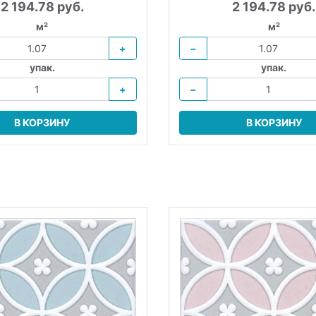
2 194.78 руб.
2 194.78 руб.
м²
м²
+
−
упак.
упак.
+
−
В КОРЗИНУ
В КОРЗИНУ