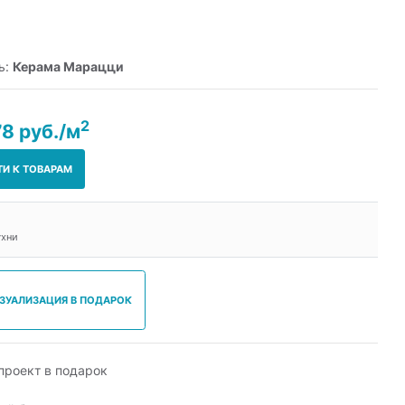
ь:
Керама Марацци
2
78 руб./м
ТИ К ТОВАРАМ
ухни
ИЗУАЛИЗАЦИЯ В ПОДАРОК
роект в подарок