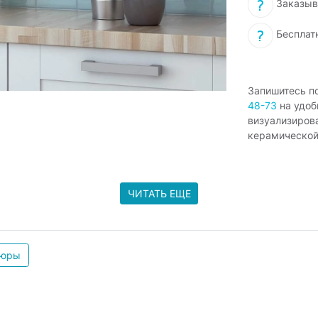
Заказыв
Бесплат
Запишитесь п
48-73
на удоб
визуализиров
керамической
ЧИТАТЬ ЕЩЕ
дюры