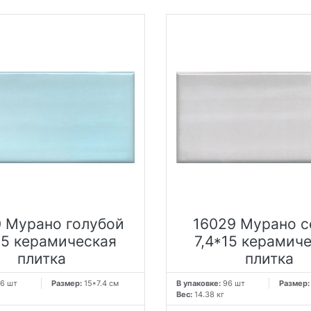
 Мурано голубой
16029 Мурано 
15 керамическая
7,4*15 керамич
плитка
плитка
6 шт
Размер:
15*7.4 см
В упаковке:
96 шт
Размер
Вес:
14.38 кг