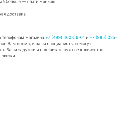
ай больше — плати меньше
ная доставка
о телефонам магазина
+7 (499) 460-56-01
и
+7 (985) 025-
ное Вам время, и наши специалисты помогут
ать Ваши задумки и подсчитать нужное количество
 плитки.