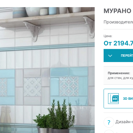
МУРАНО
Производител
Цена:
От 2194.
ПЕРЕЙ
Применение:
для стен, для к
3D В
Дизайн-п