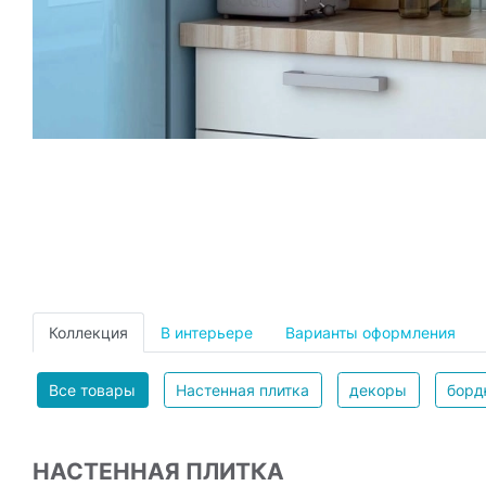
Коллекция
В интерьере
Варианты оформления
Все товары
Настенная плитка
декоры
бор
НАСТЕННАЯ ПЛИТКА