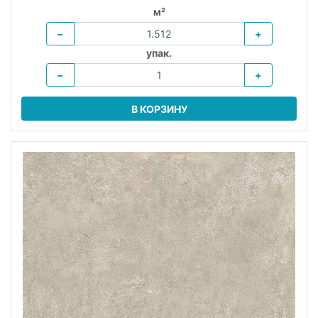
м²
−
+
упак.
−
+
В КОРЗИНУ