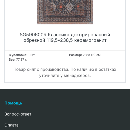
SG590600R Классика декорированный
обрезной 119,5*238,5 керамогранит
В упаковке:
1 шт
Размер:
238*119 см
Вес:
77.37 кг
Товар снят с производства. По наличию в остатках
уточняйте у менеджеров.
Помощь
Вопрос-ответ
Oплата