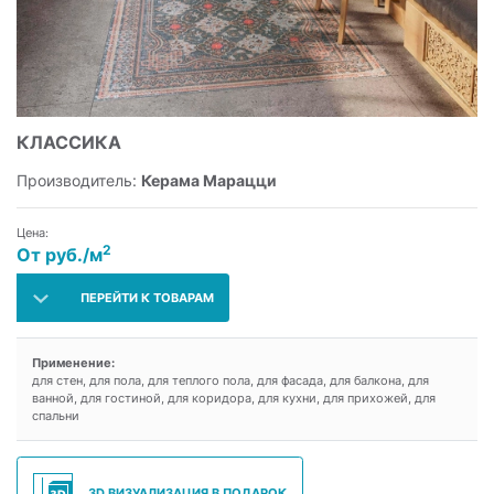
КЛАССИКА
Производитель:
Керама Марацци
Цена:
2
От руб./м
ПЕРЕЙТИ К ТОВАРАМ
Применение:
для стен, для пола, для теплого пола, для фасада, для балкона, для
ванной, для гостиной, для коридора, для кухни, для прихожей, для
спальни
3D ВИЗУАЛИЗАЦИЯ В ПОДАРОК