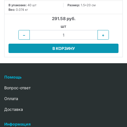
В упаковке:
40 шт
Размер:
1.5*20 см
Вес:
0.074 кг
291.58 руб.
шт
−
+
В КОРЗИНУ
Помощь
Вопрос-ответ
Oплата
Доставка
Информация