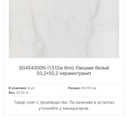
SG454300N (1,512м 6пл) Лакшми белый
50,2*50,2 керамогранит
В упаковке:
6 шт
Размер:
50*50 см
Вес:
32.55 кг
Товар снят с производства. По наличию в остатках
уточняйте у менеджеров.