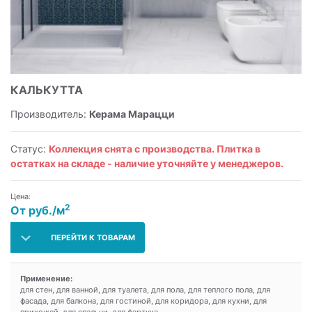
КАЛЬКУТТА
Производитель:
Керама Марацци
Статус:
Коллекция снята с производства. Плитка в
остатках на складе - наличие уточняйте у менеджеров.
Цена:
2
От руб./м
ПЕРЕЙТИ К ТОВАРАМ
Применение:
для стен, для ванной, для туалета, для пола, для теплого пола, для
фасада, для балкона, для гостиной, для коридора, для кухни, для