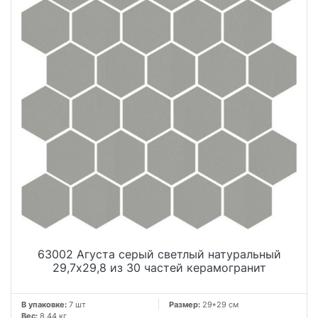
63002 Агуста серый светлый натуральный
29,7х29,8 из 30 частей керамогранит
В упаковке:
7 шт
Размер:
29*29 см
Вес:
8.44 кг