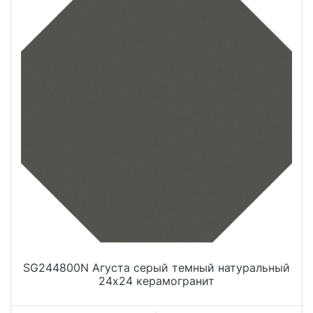
SG244800N Агуста серый темный натуральный
24х24 керамогранит