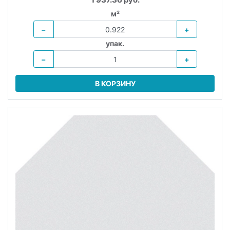
м²
−
+
упак.
−
+
В КОРЗИНУ