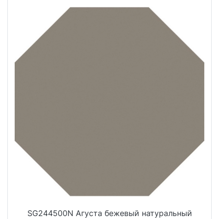
SG244500N Агуста бежевый натуральный