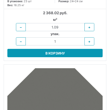
В упаковке:
23 шт
Размер:
24*24 см
Вес:
18.25 кг
2 368.02 руб.
м²
−
+
упак.
−
+
В КОРЗИНУ