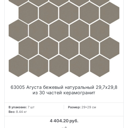
63005 Агуста бежевый натуральный 29,7х29,8
из 30 частей керамогранит
В упаковке:
7 шт
Размер:
29*29 см
Вес:
8.44 кг
4 404.20 руб.