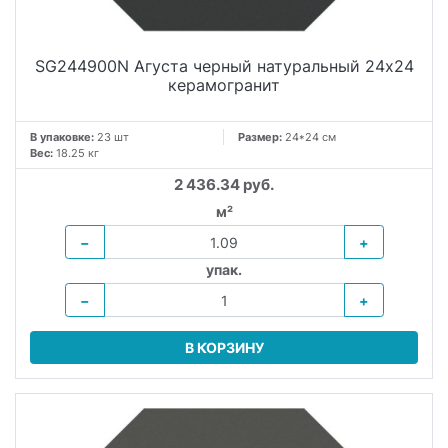
SG244900N Агуста черный натуральный 24х24
керамогранит
В упаковке:
23 шт
Размер:
24*24 см
Вес:
18.25 кг
2 436.34 руб.
м²
−
+
упак.
−
+
В КОРЗИНУ