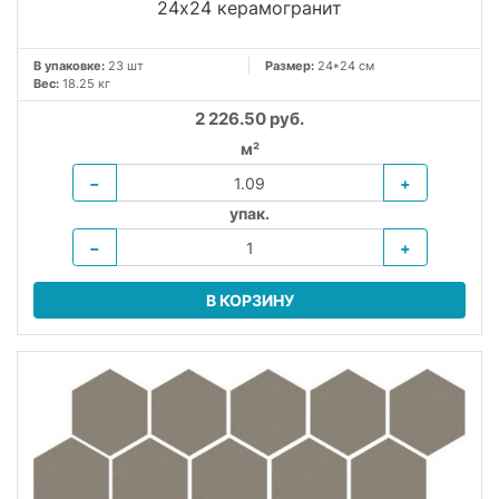
24х24 керамогранит
В упаковке:
23 шт
Размер:
24*24 см
Вес:
18.25 кг
2 226.50 руб.
м²
−
+
упак.
−
+
В КОРЗИНУ