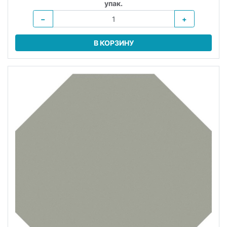
упак.
−
+
В КОРЗИНУ