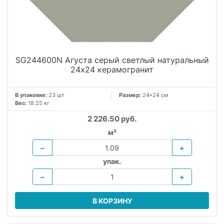
SG244600N Агуста серый светлый натуральный
24х24 керамогранит
В упаковке:
23 шт
Размер:
24*24 см
Вес:
18.25 кг
2 226.50 руб.
м²
−
+
упак.
−
+
В КОРЗИНУ