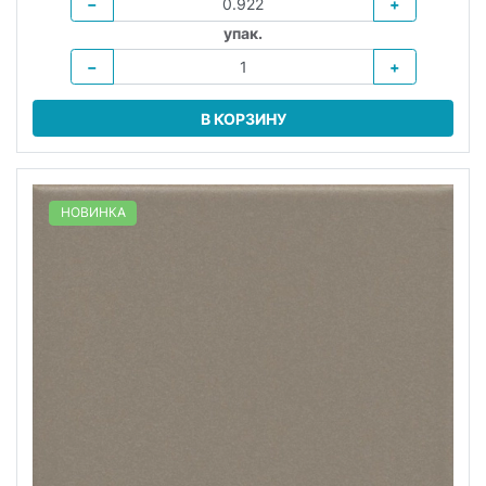
−
+
упак.
−
+
В КОРЗИНУ
НОВИНКА