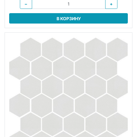
−
+
В КОРЗИНУ