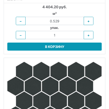
4 404.20 руб.
м²
−
+
упак.
−
+
В КОРЗИНУ