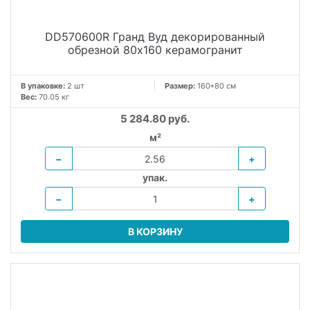
DD570600R Гранд Вуд декорированный
обрезной 80x160 керамогранит
В упаковке:
2 шт
Размер:
160*80 см
Вес:
70.05 кг
5 284.80 руб.
м²
−
+
упак.
−
+
В КОРЗИНУ