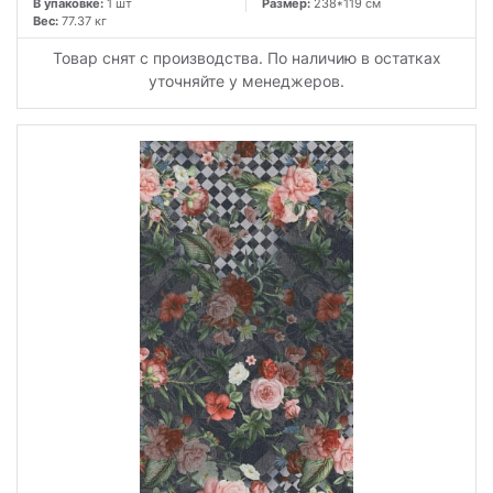
В упаковке:
1 шт
Размер:
238*119 см
Вес:
77.37 кг
Товар снят с производства. По наличию в остатках
уточняйте у менеджеров.