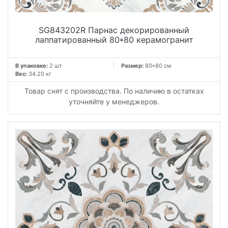
SG843202R Парнас декорированный
лаппатированный 80*80 керамогранит
В упаковке:
2 шт
Размер:
80*80 см
Вес:
34.20 кг
Товар снят с производства. По наличию в остатках
уточняйте у менеджеров.