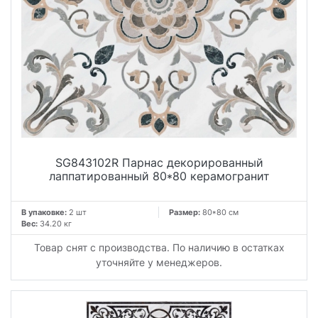
SG843102R Парнас декорированный
лаппатированный 80*80 керамогранит
В упаковке:
2 шт
Размер:
80*80 см
Вес:
34.20 кг
Товар снят с производства. По наличию в остатках
уточняйте у менеджеров.