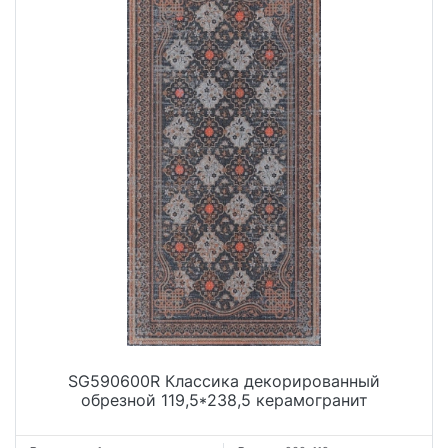
SG590600R Классика декорированный
обрезной 119,5*238,5 керамогранит