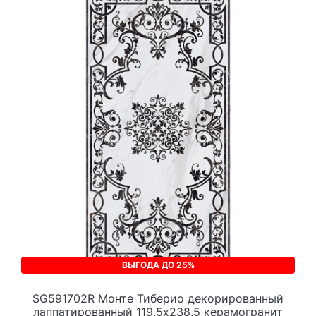
ВЫГОДА ДО 25%
SG591702R Монте Тиберио декорированный
лаппатированный 119,5x238,5 керамогранит