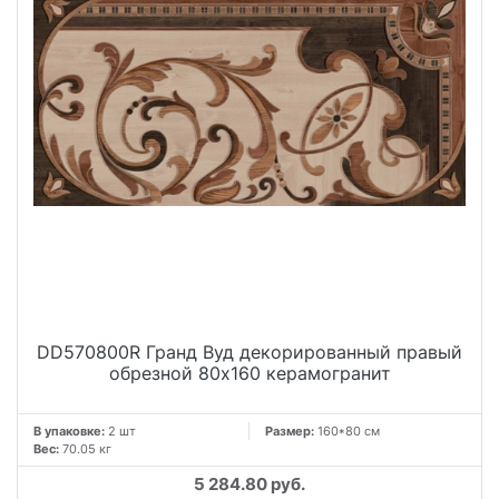
DD570800R Гранд Вуд декорированный правый
обрезной 80x160 керамогранит
В упаковке:
2 шт
Размер:
160*80 см
Вес:
70.05 кг
5 284.80 руб.