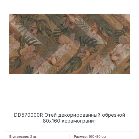
DD570000R Отей декорированный обрезной
80x160 керамогранит
В упаковке:
2 шт
Размер:
160*80 см