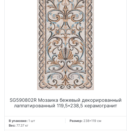
SG590802R Мозаика бежевый декорированный
лаппатированный 119,5*238,5 керамогранит
В упаковке:
1 шт
Размер:
238*119 см
Вес:
77.37 кг