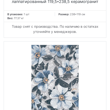
лаппатированный 119,5*238,5 керамогранит
В упаковке:
1 шт
Размер:
238*119 см
Вес:
77.37 кг
Товар снят с производства. По наличию в остатках
уточняйте у менеджеров.