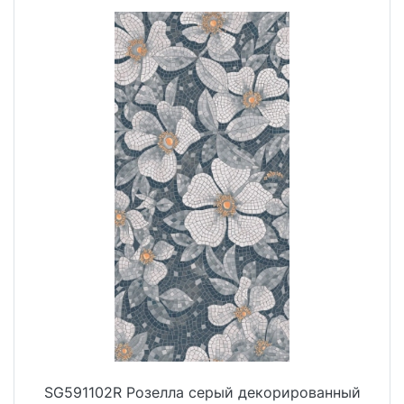
SG591102R Розелла серый декорированный