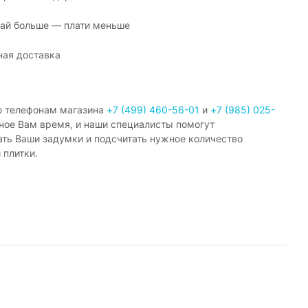
ай больше — плати меньше
ная доставка
о телефонам магазина
+7 (499) 460-56-01
и
+7 (985) 025-
ное Вам время, и наши специалисты помогут
ать Ваши задумки и подсчитать нужное количество
 плитки.