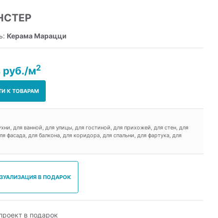
НСТЕР
ь:
Керама Марацци
2
 руб./м
ТИ К ТОВАРАМ
ухни, для ванной, для улицы, для гостиной, для прихожей, для стен, для
ля фасада, для балкона, для коридора, для спальни, для фартука, для
ИЗУАЛИЗАЦИЯ В ПОДАРОК
роект в подарок