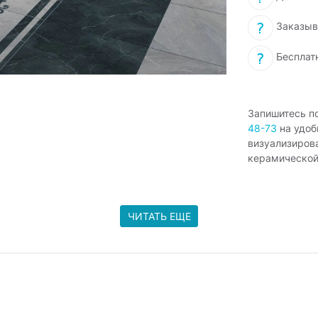
Заказыв
Бесплат
Запишитесь п
48-73
на удоб
визуализиров
керамической
ЧИТАТЬ ЕЩЕ