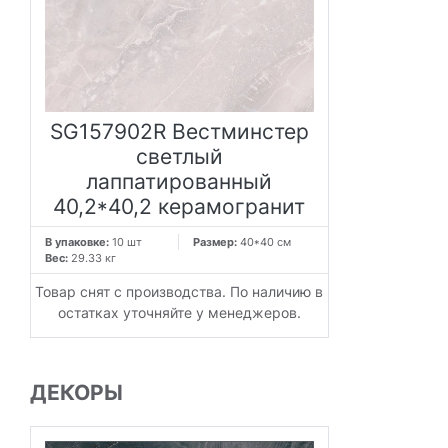
SG157902R Вестминстер
светлый
лаппатированный
40,2*40,2 керамогранит
В упаковке:
10 шт
Размер:
40*40 см
Вес:
29.33 кг
Товар снят с производства. По наличию в
остатках уточняйте у менеджеров.
ДЕКОРЫ