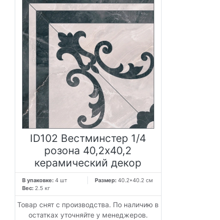
ID102 Вестминстер 1/4
розона 40,2x40,2
керамический декор
В упаковке:
4 шт
Размер:
40.2*40.2 см
Вес:
2.5 кг
Товар снят с производства. По наличию в
остатках уточняйте у менеджеров.