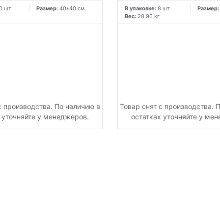
0 шт
Размер:
40*40 см
В упаковке:
8 шт
Размер
Вес:
28.96 кг
с производства. По наличию в
Товар снят с производства. 
 уточняйте у менеджеров.
остатках уточняйте у ме