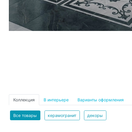
Коллекция
В интерьере
Варианты оформления
Все товары
керамогранит
декоры