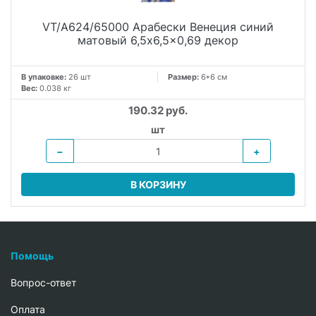
VT/A624/65000 Арабески Венеция синий
матовый 6,5x6,5x0,69 декор
В упаковке:
26 шт
Размер:
6*6 см
Вес:
0.038 кг
190.32 руб.
шт
−
+
В КОРЗИНУ
Помощь
Вопрос-ответ
Oплата