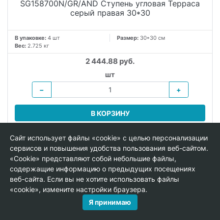
SG158700N/GR/AND Ступень угловая Терраса
серый правая 30*30
В упаковке:
4 шт
Размер:
30*30 см
Вес:
2.725 кг
2 444.88 руб.
шт
−
+
В КОРЗИНУ
Сайт использует файлы «cookie» с целью персонализации
сервисов и повышения удобства пользования веб-сайтом.
«Cookie» представляют собой небольшие файлы,
содержащие информацию о предыдущих посещениях
веб-сайта. Если вы не хотите использовать файлы
«cookie», измените настройки браузера.
Я принимаю