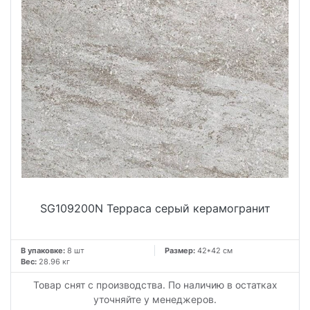
SG109200N Терраса серый керамогранит
В упаковке:
8 шт
Размер:
42*42 см
Вес:
28.96 кг
Товар снят с производства. По наличию в остатках
уточняйте у менеджеров.