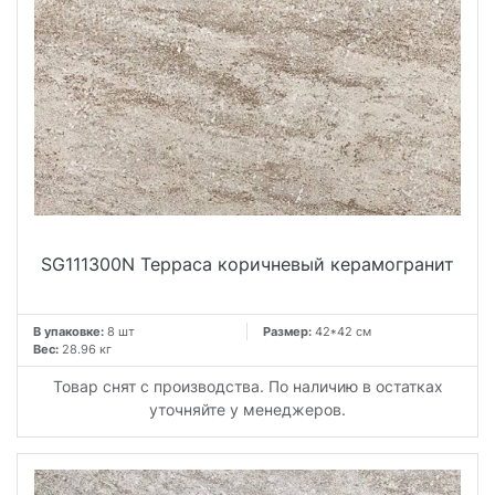
SG111300N Терраса коричневый керамогранит
В упаковке:
8 шт
Размер:
42*42 см
Вес:
28.96 кг
Товар снят с производства. По наличию в остатках
уточняйте у менеджеров.