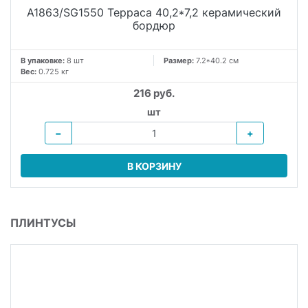
A1863/SG1550 Терраса 40,2*7,2 керамический
бордюр
В упаковке:
8 шт
Размер:
7.2*40.2 см
Вес:
0.725 кг
216 руб.
шт
−
+
В КОРЗИНУ
ПЛИНТУСЫ