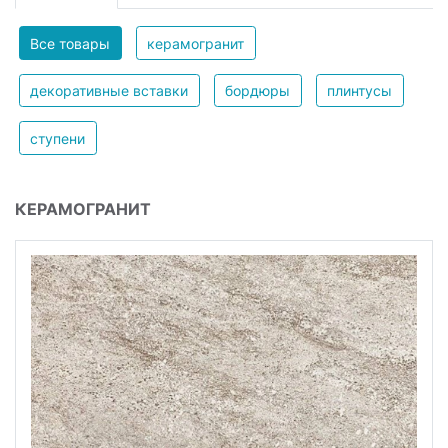
Все товары
керамогранит
декоративные вставки
бордюры
плинтусы
ступени
КЕРАМОГРАНИТ