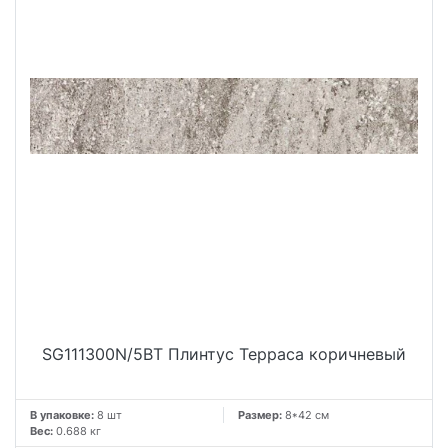
SG111300N/5BT Плинтус Терраса коричневый
В упаковке:
8 шт
Размер:
8*42 см
Вес:
0.688 кг