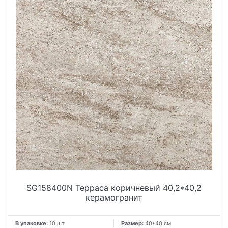
SG158400N Терраса коричневый 40,2*40,2
керамогранит
В упаковке:
10 шт
Размер:
40*40 см