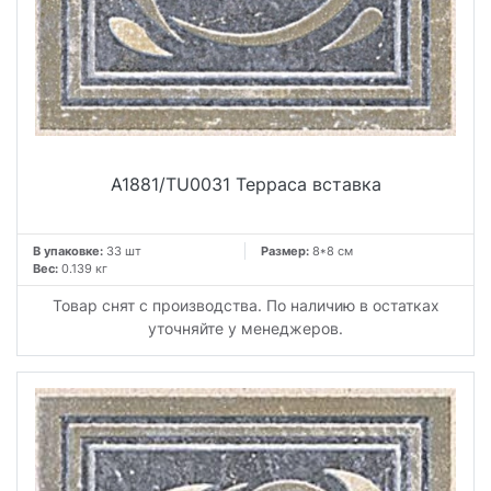
A1881/TU0031 Терраса вставка
В упаковке:
33 шт
Размер:
8*8 см
Вес:
0.139 кг
Товар снят с производства. По наличию в остатках
уточняйте у менеджеров.