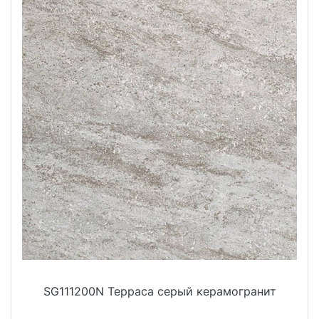
SG111200N Терраса серый керамогранит