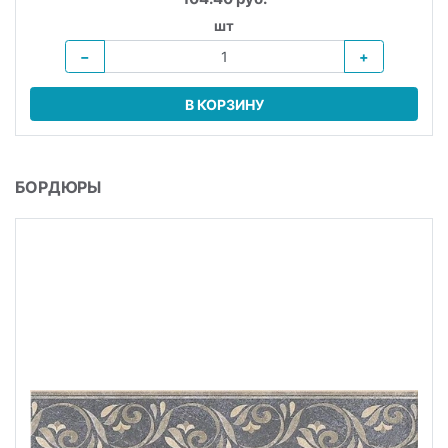
шт
−
+
В КОРЗИНУ
БОРДЮРЫ