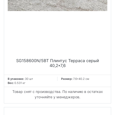
SG158600N/5BT Плинтус Терраса серый
40,2*7,6
В упаковке:
30 шт
Размер:
7.6*40.2 см
Вес:
0.531 кг
Товар снят с производства. По наличию в остатках
уточняйте у менеджеров.