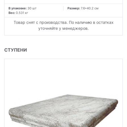
В упаковке:
30 шт
Размер:
7.6*40.2 см
Вес:
0.531 кг
Товар снят с производства. По наличию в остатках
уточняйте у менеджеров.
СТУПЕНИ