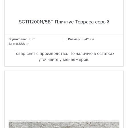
SG111200N/5BT Плинтус Терраса серый
В упаковке:
8 шт
Размер:
8*42 см
Вес:
0.688 кг
Товар снят с производства. По наличию в остатках
уточняйте у менеджеров.