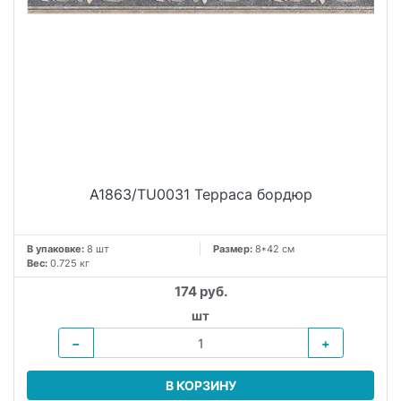
A1863/TU0031 Терраса бордюр
В упаковке:
8 шт
Размер:
8*42 см
Вес:
0.725 кг
174 руб.
шт
−
+
В КОРЗИНУ