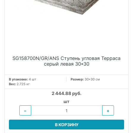
SG158700N/GR/ANS Ступень угловая Терраса
серый левая 30*30
В упаковке:
4 шт
Размер:
30*30 см
Вес:
2.725 кг
2 444.88 руб.
шт
−
+
В КОРЗИНУ