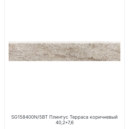
SG158400N/5BT Плинтус Терраса коричневый
40,2*7,6