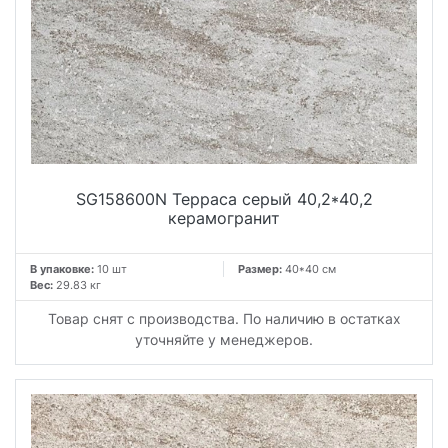
SG158600N Терраса серый 40,2*40,2
керамогранит
В упаковке:
10 шт
Размер:
40*40 см
Вес:
29.83 кг
Товар снят с производства. По наличию в остатках
уточняйте у менеджеров.