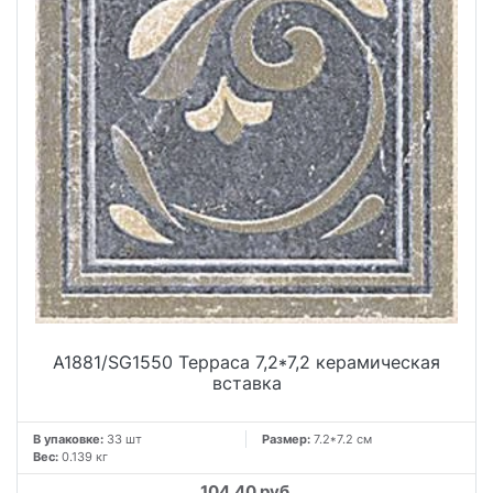
A1881/SG1550 Терраса 7,2*7,2 керамическая
вставка
В упаковке:
33 шт
Размер:
7.2*7.2 см
Вес:
0.139 кг
104.40 руб.