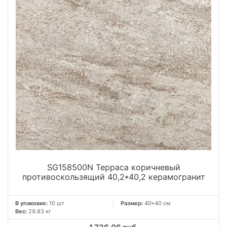
SG158500N Терраса коричневый
противоскользящий 40,2*40,2 керамогранит
В упаковке:
10 шт
Размер:
40*40 см
Вес:
29.83 кг