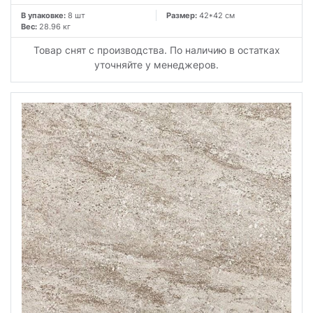
В упаковке:
8 шт
Размер:
42*42 см
Вес:
28.96 кг
Товар снят с производства. По наличию в остатках
уточняйте у менеджеров.