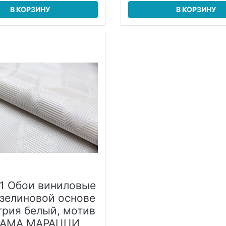
В КОРЗИНУ
В КОРЗИНУ
1 Обои виниловые
изелиновой основе
трия белый, мотив
РАМА МАРАЦЦИ