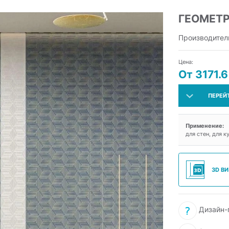
ГЕОМЕТ
Производител
Цена:
От 3171.6
ПЕРЕЙ
Применение:
для стен, для к
3D В
Дизайн-п