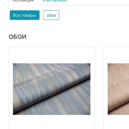
Все товары
обои
ОБОИ