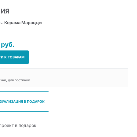
РИЯ
ь:
Керама Марацци
 руб.
ТИ К ТОВАРАМ
ухни, для гостиной
ИЗУАЛИЗАЦИЯ В ПОДАРОК
роект в подарок