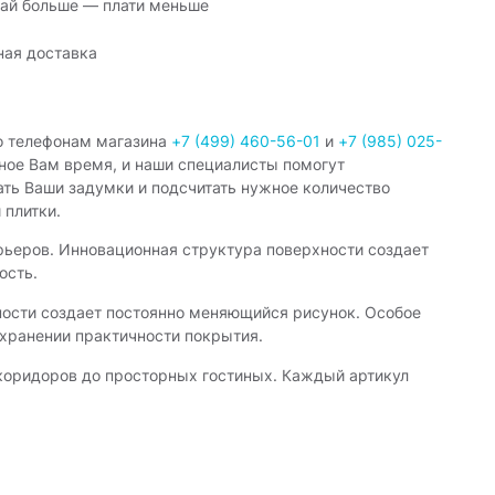
ай больше — плати меньше
ная доставка
о телефонам магазина
+7 (499) 460-56-01
и
+7 (985) 025-
ное Вам время, и наши специалисты помогут
ать Ваши задумки и подсчитать нужное количество
 плитки.
ьеров. Инновационная структура поверхности создает
ость.
хности создает постоянно меняющийся рисунок. Особое
хранении практичности покрытия.
коридоров до просторных гостиных. Каждый артикул
а протяжении многих лет.