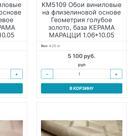
иловые
KM5109 Обои виниловые
основе
на флизелиновой основе
евое
Геометрия голубое
ЕРАМА
золото, база КЕРАМА
10.05
МАРАЦЦИ 1.06*10.05
Вес:
4.25 кг
5 100 руб.
рул
+
−
+
В КОРЗИНУ