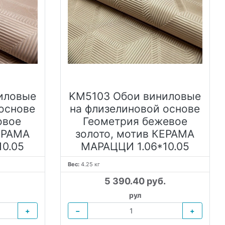
иловые
KM5103 Обои виниловые
основе
на флизелиновой основе
овое
Геометрия бежевое
ЕРАМА
золото, мотив КЕРАМА
10.05
МАРАЦЦИ 1.06*10.05
Вес:
4.25 кг
5 390.40 руб.
рул
+
−
+