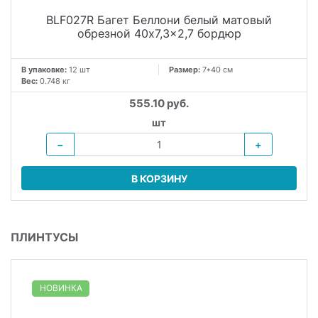
BLF027R Багет Беллони белый матовый
обрезной 40x7,3x2,7 бордюр
В упаковке:
12 шт
Размер:
7*40 см
Вес:
0.748 кг
555.10 руб.
шт
−
+
В КОРЗИНУ
ПЛИНТУСЫ
НОВИНКА