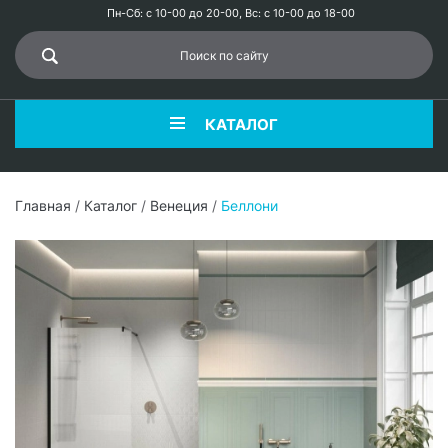
Пн-Сб: с 10-00 до 20-00, Вс: с 10-00 до 18-00
КАТАЛОГ
Главная
/
Каталог
/
Венеция
/
Беллони