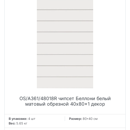
OS/A361/48018R чипсет Беллони белый
матовый обрезной 40x80x1 декор
В упаковке:
4 шт
Размер:
80*40 см
Вес:
5.65 кг