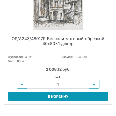
OP/A243/48017R Беллони матовый обрезной
40x80x1 декор
В упаковке:
4 шт
Размер:
80*40 см
Вес:
5.65 кг
2 008.12 руб.
шт
−
+
В КОРЗИНУ