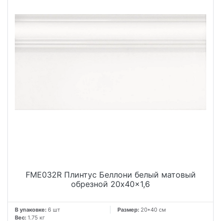
FME032R Плинтус Беллони белый матовый
обрезной 20x40x1,6
В упаковке:
6 шт
Размер:
20*40 см
Вес:
1.75 кг