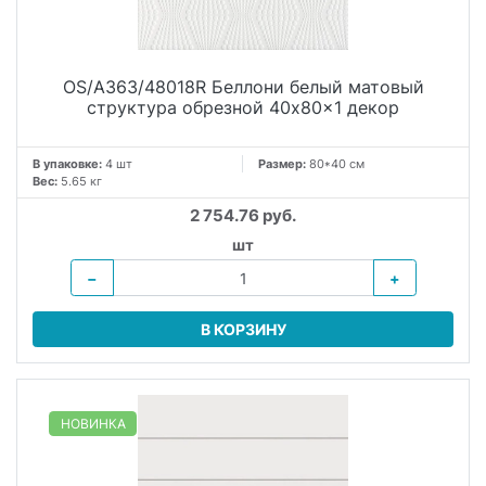
OS/A363/48018R Беллони белый матовый
структура обрезной 40x80x1 декор
В упаковке:
4 шт
Размер:
80*40 см
Вес:
5.65 кг
2 754.76 руб.
шт
−
+
В КОРЗИНУ
НОВИНКА