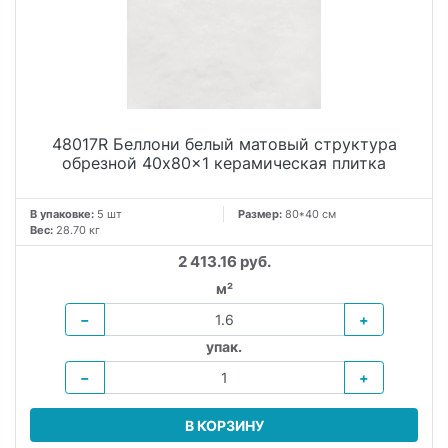
48017R Беллони белый матовый структура
обрезной 40x80x1 керамическая плитка
В упаковке:
5 шт
Размер:
80*40 см
Вес:
28.70 кг
2 413.16 руб.
м²
−
+
упак.
−
+
В КОРЗИНУ