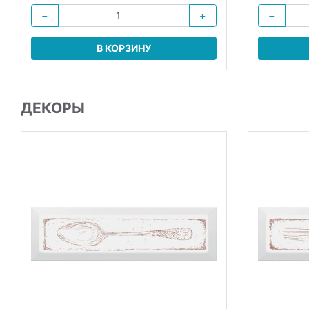
−
+
−
В КОРЗИНУ
ДЕКОРЫ