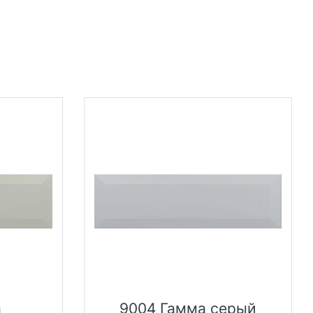
а
9004 Гамма серый