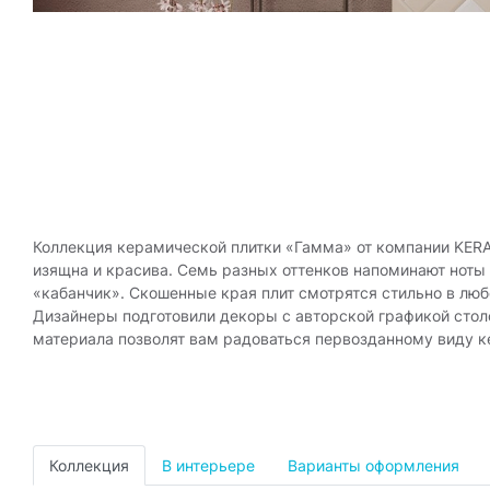
Коллекция керамической плитки «Гамма» от компании KER
изящна и красива. Семь разных оттенков напоминают нот
«кабанчик». Скошенные края плит смотрятся стильно в любо
Дизайнеры подготовили декоры с авторской графикой стол
материала позволят вам радоваться первозданному виду к
Коллекция
В интерьере
Варианты оформления