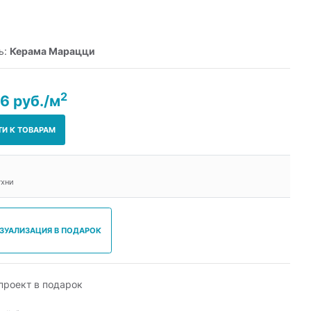
ь:
Керама Марацци
2
6 руб./м
ТИ К ТОВАРАМ
ухни
ИЗУАЛИЗАЦИЯ В ПОДАРОК
роект в подарок