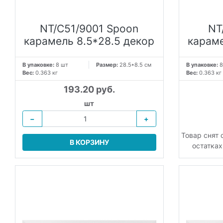
NT/C51/9001 Spoon
NT
карамель 8.5*28.5 декор
караме
В упаковке:
8 шт
Размер:
28.5*8.5 см
В упаковке:
8
Вес:
0.363 кг
Вес:
0.363 кг
193.20 руб.
шт
−
+
Товар снят 
В КОРЗИНУ
остатках