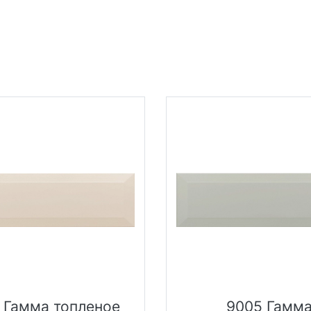
 Гамма топленое
9005 Гамм