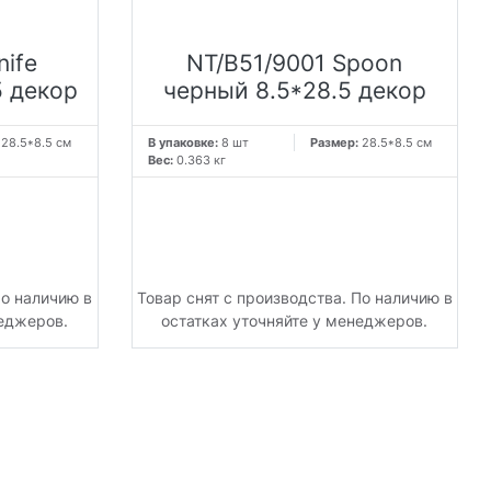
nife
NT/B51/9001 Spoon
5 декор
черный 8.5*28.5 декор
:
28.5*8.5 см
В упаковке:
8 шт
Размер:
28.5*8.5 см
Вес:
0.363 кг
По наличию в
Товар снят с производства. По наличию в
неджеров.
остатках уточняйте у менеджеров.