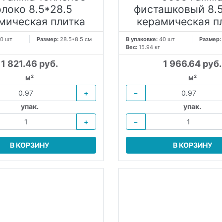
локо 8.5*28.5
фисташковый 8.5
мическая плитка
керамическая п
0 шт
Размер:
28.5*8.5 см
В упаковке:
40 шт
Размер
Вес:
15.94 кг
1 821.46 руб.
1 966.64 руб.
м²
м²
+
−
упак.
упак.
+
−
В КОРЗИНУ
В КОРЗИНУ