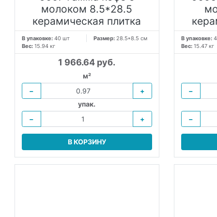
молоком 8.5*28.5
мо
керамическая плитка
кера
В упаковке:
40 шт
Размер:
28.5*8.5 см
В упаковке:
4
Вес:
15.94 кг
Вес:
15.47 кг
1 966.64 руб.
м²
−
+
−
упак.
−
+
−
В КОРЗИНУ