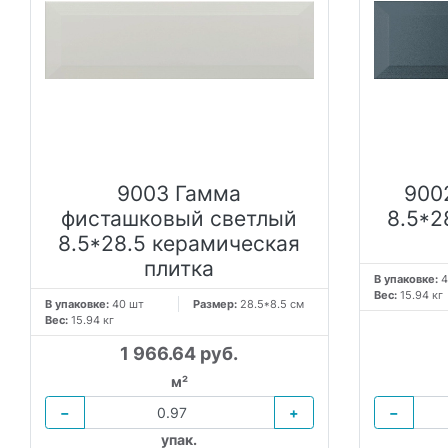
9003 Гамма
900
фисташковый светлый
8.5*2
8.5*28.5 керамическая
плитка
В упаковке:
4
Вес:
15.94 кг
В упаковке:
40 шт
Размер:
28.5*8.5 см
Вес:
15.94 кг
1 966.64 руб.
м²
−
+
−
упак.