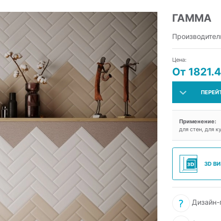
ГАММА
Производител
Цена:
От 1821.4
ПЕРЕЙ
Применение:
для стен, для к
3D В
Дизайн-п