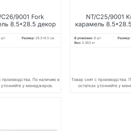
/C26/9001 Fork
NT/C25/9001 K
ль 8.5*28.5 декор
карамель 8.5*28.
 шт
Размер:
28.5*8.5 см
В упаковке:
8 шт
Размер
Вес:
0.363 кг
с производства. По наличию в
Товар снят с производства. 
 уточняйте у менеджеров.
остатках уточняйте у ме