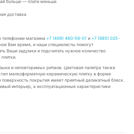
ай больше — плати меньше
ная доставка
о телефонам магазина
+7 (499) 460-56-01
и
+7 (985) 025-
ное Вам время, и наши специалисты помогут
ать Ваши задумки и подсчитать нужное количество
 плитки.
зыки и неповторимых ритмов. Цветовая палитра также
уcтил мелкоформатную керамическую плитку в форме
ая поверхность покрытия имеет приятный деликатный блеск.
ивый интерьер, а эксплуатационные характеристики