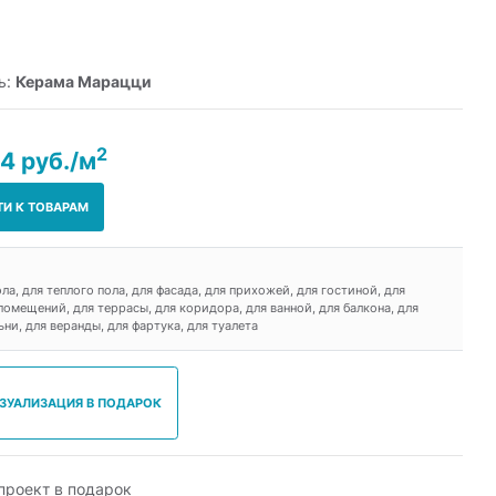
ь:
Керама Марацци
2
4 руб./м
ТИ К ТОВАРАМ
ола, для теплого пола, для фасада, для прихожей, для гостиной, для
омещений, для террасы, для коридора, для ванной, для балкона, для
ьни, для веранды, для фартука, для туалета
ИЗУАЛИЗАЦИЯ В ПОДАРОК
роект в подарок