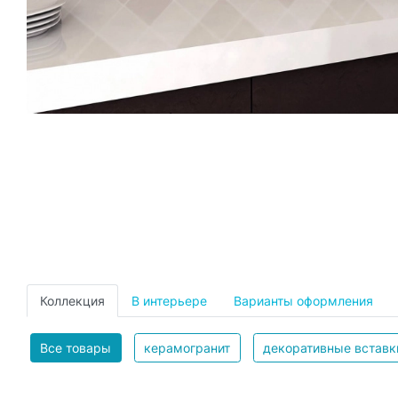
Коллекция
В интерьере
Варианты оформления
Все товары
керамогранит
декоративные вставк