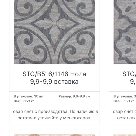
STG/B516/1146 Нола
STG
9,9*9,9 вставка
9
В упаковке:
30 шт
Размер:
9.9*9.9 см
В упаковке:
3
Вес:
0.153 кг
Вес:
0.153 кг
Товар снят с производства. По наличию в
Товар снят 
остатках уточняйте у менеджеров.
остатках