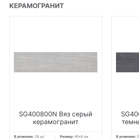
КЕРАМОГРАНИТ
SG400800N Вяз серый
SG40
керамогранит
темн
В упаковке:
28 шт
Размер:
40*9 см
В упаковке:
2