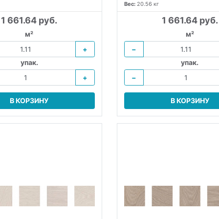
Вес:
20.56 кг
1 661.64 руб.
1 661.64 руб.
м²
м²
+
−
упак.
упак.
+
−
В КОРЗИНУ
В КОРЗИНУ