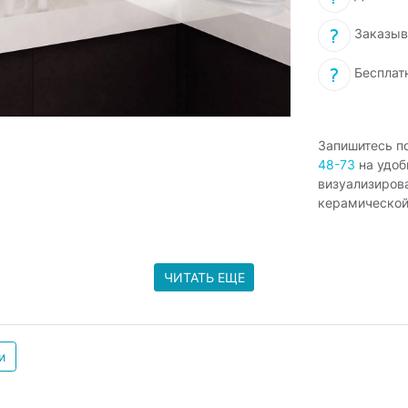
Заказыв
Бесплат
Запишитесь п
48-73
на удоб
визуализиров
керамической
ЧИТАТЬ ЕЩЕ
и