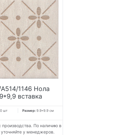
/A514/1146 Нола
,9*9,9 вставка
0 шт
Размер:
9.9*9.9 см
с производства. По наличию в
 уточняйте у менеджеров.