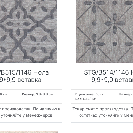
/B515/1146 Нола
STG/B514/1146 
,9*9,9 вставка
9,9*9,9 встав
0 шт
Размер:
9.9*9.9 см
В упаковке:
30 шт
Размер
Вес:
0.153 кг
с производства. По наличию в
Товар снят с производства. 
 уточняйте у менеджеров.
остатках уточняйте у ме