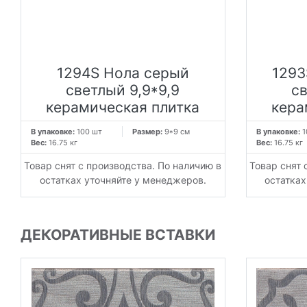
1294S Нола серый
1293
светлый 9,9*9,9
св
керамическая плитка
кера
В упаковке:
100 шт
Размер:
9*9 см
В упаковке:
1
Вес:
16.75 кг
Вес:
16.75 кг
Товар снят с производства. По наличию в
Товар снят 
остатках уточняйте у менеджеров.
остатках
ДЕКОРАТИВНЫЕ ВСТАВКИ