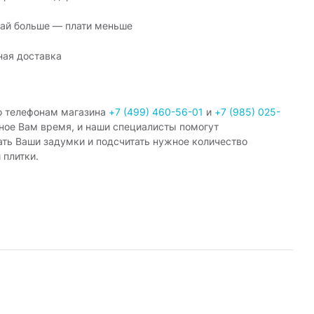
ай больше — плати меньше
ная доставка
о телефонам магазина
+7 (499) 460-56-01
и
+7 (985) 025-
ное Вам время, и наши специалисты помогут
ать Ваши задумки и подсчитать нужное количество
 плитки.