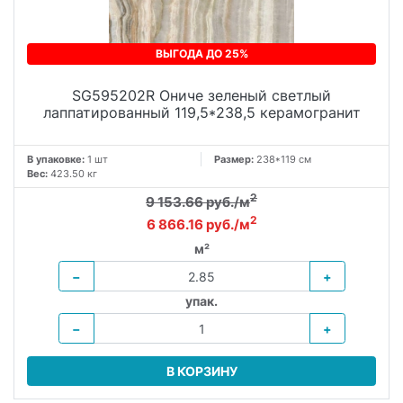
ВЫГОДА ДО 25%
SG595202R Ониче зеленый светлый
лаппатированный 119,5*238,5 керамогранит
В упаковке:
1 шт
Размер:
238*119 см
Вес:
423.50 кг
2
9 153.66 руб./м
2
6 866.16 руб./м
м²
−
+
упак.
−
+
В КОРЗИНУ