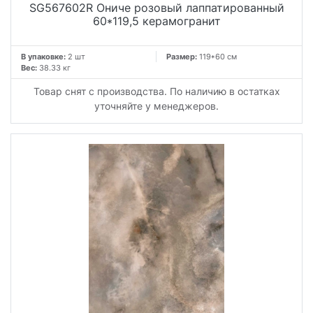
SG567602R Ониче розовый лаппатированный
60*119,5 керамогранит
В упаковке:
2 шт
Размер:
119*60 см
Вес:
38.33 кг
Товар снят с производства. По наличию в остатках
уточняйте у менеджеров.