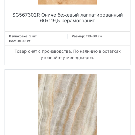
SG567302R Ониче бежевый лаппатированный
60*119,5 керамогранит
В упаковке:
2 шт
Размер:
119*60 см
Вес:
38.33 кг
Товар снят с производства. По наличию в остатках
уточняйте у менеджеров.