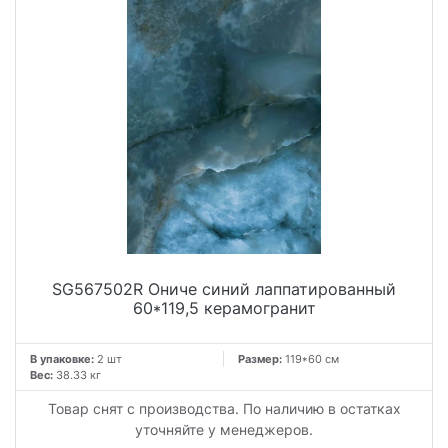
SG567502R Ониче синий лаппатированный
60*119,5 керамогранит
В упаковке:
2 шт
Размер:
119*60 см
Вес:
38.33 кг
Товар снят с производства. По наличию в остатках
уточняйте у менеджеров.