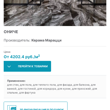
ОНИЧЕ
Производитель:
Керама Марацци
Цена:
2
От 4202.4 руб./м
ПЕРЕЙТИ К ТОВАРАМ
Применение:
для стен, для пола, для теплого пола, для фасада, для балкона, для
ванной, для гостиной, для коридора, для кухни, для прихожей, для
спальни, для фартука
3D ВИЗУАЛИЗАЦИЯ В ПОДАРОК