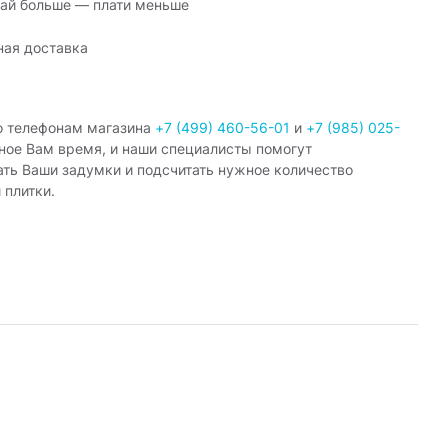
ай больше — плати меньше
ная доставка
о телефонам магазина
+7 (499) 460-56-01
и
+7 (985) 025-
ное Вам время, и наши специалисты помогут
ать Ваши задумки и подсчитать нужное количество
 плитки.