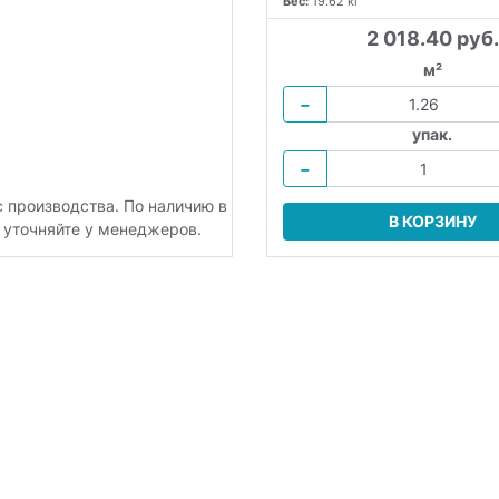
Вес:
19.62 кг
2 018.40 руб.
м²
−
упак.
−
с производства. По наличию в
В КОРЗИНУ
 уточняйте у менеджеров.