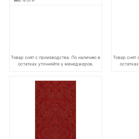
Вес:
18.50 кг
Товар снят с производства. По наличию в
Товар снят 
остатках уточняйте у менеджеров.
остатках