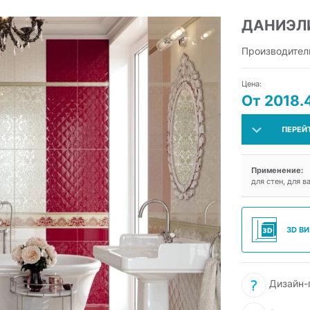
ДАНИЭЛ
Производител
Цена:
От 2018.
ПЕРЕЙ
Применение:
для стен, для в
3D В
Дизайн-п