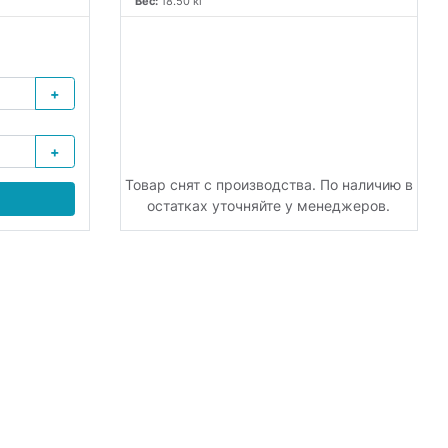
Вес:
18.50 кг
+
+
Товар снят с производства. По наличию в
остатках уточняйте у менеджеров.