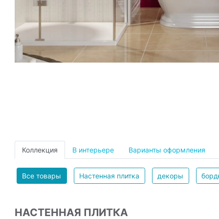
Коллекция
В интерьере
Варианты оформления
Все товары
Настенная плитка
декоры
бор
НАСТЕННАЯ ПЛИТКА