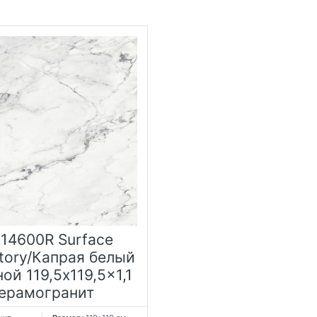
14600R Surface
tory/Капрая белый
ой 119,5x119,5x1,1
ерамогранит