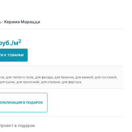
ь:
Керама Марацци
2
руб./м
ТИ К ТОВАРАМ
ола, для теплого пола, для фасада, для балкона, для ванной, для гостиной,
для кухни, для прихожей, для спальни, для фартука
ИЗУАЛИЗАЦИЯ В ПОДАРОК
роект в подарок