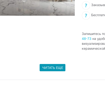
Заказыв
Бесплат
Запишитесь п
48-73
на удоб
визуализиров
керамической
ЧИТАТЬ ЕЩЕ