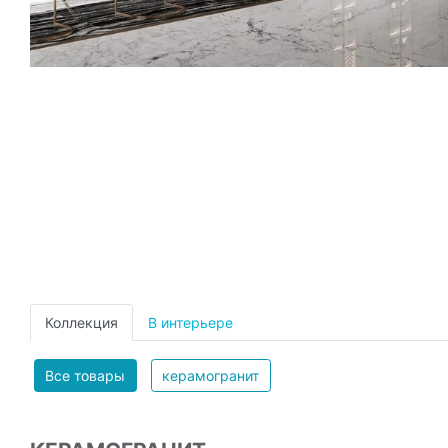
Коллекция
В интерьере
Все товары
керамогранит