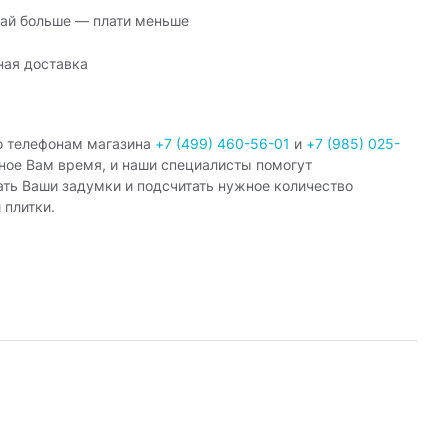
ай больше — плати меньше
ная доставка
о телефонам магазина
+7 (499) 460-56-01
и
+7 (985) 025-
ное Вам время, и наши специалисты помогут
ать Ваши задумки и подсчитать нужное количество
 плитки.