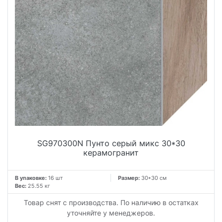
SG970300N Пунто серый микс 30*30
керамогранит
В упаковке:
16 шт
Размер:
30*30 см
Вес:
25.55 кг
Товар снят с производства. По наличию в остатках
уточняйте у менеджеров.