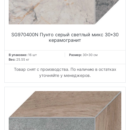
SG970400N Пунто серый светлый микс 30*30
керамогранит
В упаковке:
16 шт
Размер:
30*30 см
Вес:
25.55 кг
Товар снят с производства. По наличию в остатках
уточняйте у менеджеров.