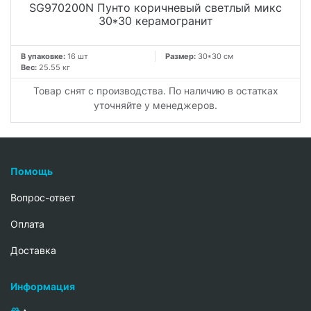
SG970200N Пунто коричневый светлый микс
30*30 керамогранит
В упаковке:
16 шт
Размер:
30*30 см
Вес:
25.55 кг
Товар снят с производства. По наличию в остатках
уточняйте у менеджеров.
Помощь
Вопрос-ответ
Oплата
Доставка
Информация