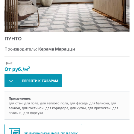
ПУНТО
Производитель:
Керама Марацци
Цена:
2
От руб./м
ПЕРЕЙТИ К ТОВАРАМ
Применение:
для стен, для пола, для теплого пола, для фасада, для балкона, для
ванной, для гостиной, для коридора, для кухни, для прихожей, для
спальни, для фартука
3D ВИЗУАЛИЗАЦИЯ В ПОДАРОК