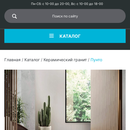
Пн-Сб: с 10-00 до 20-00, Вс: с 10-00 до 18-00
КАТАЛОГ
Главная
/
Каталог
/
Керамический гранит
/
Пунто