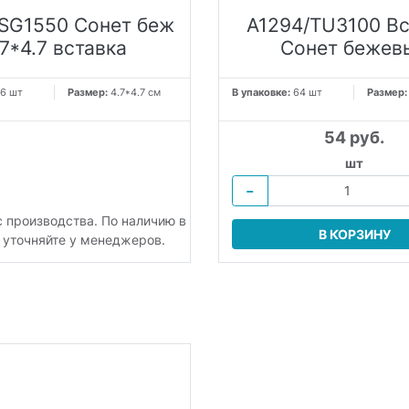
SG1550 Сонет беж
A1294/TU3100 Вс
.7*4.7 вставка
Сонет бежев
6 шт
Размер:
4.7*4.7 см
В упаковке:
64 шт
Размер
54 руб.
шт
−
с производства. По наличию в
В КОРЗИНУ
 уточняйте у менеджеров.