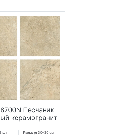
8700N Песчаник
ый керамогранит
6 шт
Размер:
30*30 см