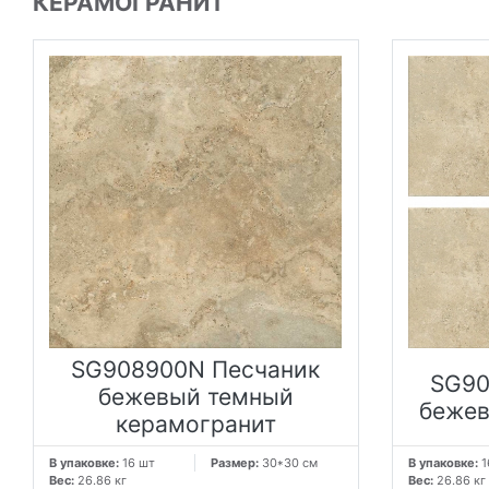
КЕРАМОГРАНИТ
SG908900N Песчаник
SG90
бежевый темный
бежев
керамогранит
В упаковке:
16 шт
Размер:
30*30 см
В упаковке:
1
Вес:
26.86 кг
Вес:
26.86 кг