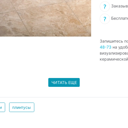
Заказыв
Бесплат
Запишитесь п
48-73
на удоб
визуализиров
керамической
ЧИТАТЬ ЕЩЕ
и
плинтусы