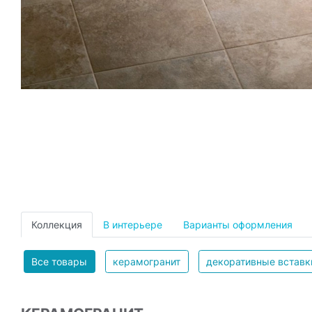
Коллекция
В интерьере
Варианты оформления
Все товары
керамогранит
декоративные вставк