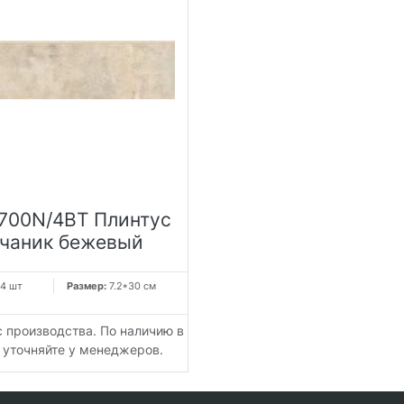
700N/4BT Плинтус
чаник бежевый
4 шт
Размер:
7.2*30 см
с производства. По наличию в
 уточняйте у менеджеров.