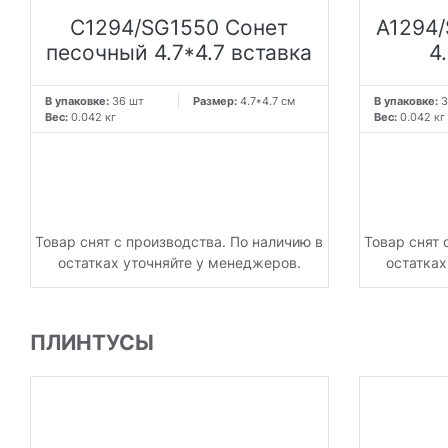
C1294/SG1550 Сонет
A1294/
песочный 4.7*4.7 вставка
4
В упаковке:
36 шт
Размер:
4.7*4.7 см
В упаковке:
3
Вес:
0.042 кг
Вес:
0.042 кг
Товар снят с производства. По наличию в
Товар снят 
остатках уточняйте у менеджеров.
остатках
ПЛИНТУСЫ