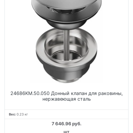
24686KM.50.050 Донный клапан для раковины,
нержавеющая сталь
Вес:
0.23 кг
7 646.96 руб.
шт