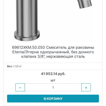
69612XKM.50.050 Смеситель для раковины
Eterna/Этерна однорычажный, без донного
клапана 3/8”, нержавеющая сталь
Вес:
1.59 кг
41 952.14 руб.
шт
−
+
В КОРЗИНУ