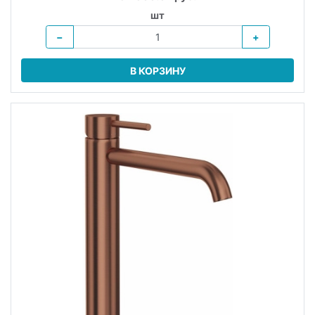
шт
−
+
В КОРЗИНУ