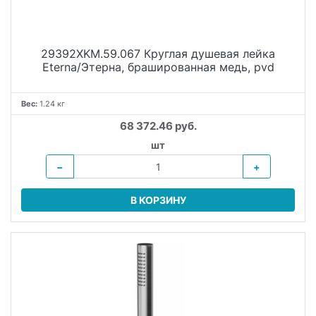
29392XKM.59.067 Круглая душевая лейка
Eterna/Этерна, брашированная медь, pvd
Вес:
1.24 кг
68 372.46 руб.
шт
−
+
В КОРЗИНУ