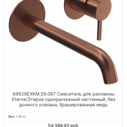
69628EXKM.59.067 Смеситель для раковины
Eterna/Этерна однорычажный настенный, без
донного клапана, брашированная медь
Вес:
1.06 кг
54 388.82 руб.