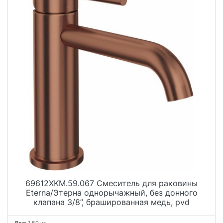
69612XKM.59.067 Смеситель для раковины
Eterna/Этерна однорычажный, без донного
клапана 3/8”, брашированная медь, pvd