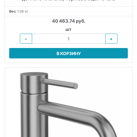
Вес:
1.06 кг
40 463.74 руб.
шт
−
+
В КОРЗИНУ