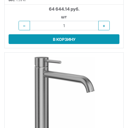
Вес:
1.59 кг
64 644.14 руб.
шт
−
+
В КОРЗИНУ