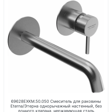
69628EXKM.50.050 Смеситель для раковины
Eterna/Этерна однорычажный настенный, без
донного клапана, нержавеющая сталь