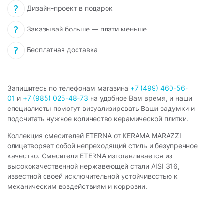
Дизайн-проект в подарок
Заказывай больше — плати меньше
Бесплатная доставка
Запишитесь по телефонам магазина
+7 (499) 460-56-
01
и
+7 (985) 025-48-73
на удобное Вам время, и наши
специалисты помогут визуализировать Ваши задумки и
подсчитать нужное количество керамической плитки.
Коллекция смесителей ETERNA от KERAMA MARAZZI
олицетворяет собой непреходящий стиль и безупречное
качество. Смесители ETERNA изготавливается из
высококачественной нержавеющей стали AISI 316,
известной своей исключительной устойчивостью к
механическим воздействиям и коррозии.
Изысканная палитра коллекции включает классический
блеск нержавеющей стали и брашированную медь,