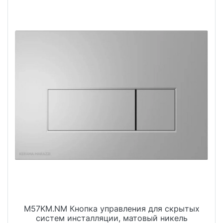
M57KM.NM Кнопка управления для скрытых
систем инсталляции, матовый никель