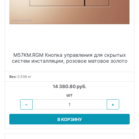
M57KM.RGM Кнопка управления для скрытых
систем инсталляции, розовое матовое золото
Вес:
0.539 кг
14 380.80 руб.
шт
−
+
В КОРЗИНУ