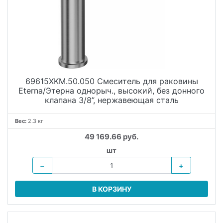
69615XKM.50.050 Смеситель для раковины
Eterna/Этерна однорыч., высокий, без донного
клапана 3/8”, нержавеющая сталь
Вес:
2.3 кг
49 169.66 руб.
шт
−
+
В КОРЗИНУ