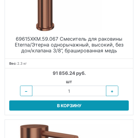
69615XKM.59.067 Смеситель для раковины
Eterna/Этерна однорычажный, высокий, без
дон/клапана 3/8”, брашированная медь
Вес:
2.3 кг
91 856.24 руб.
шт
−
+
В КОРЗИНУ