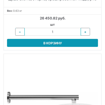
Вес:
0.63 кг
26 450.82 руб.
шт
−
+
В КОРЗИНУ