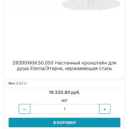
29390XKM.50.050 Настенный кронштейн для
душа Eterna/Этерна, нержавеющая сталь
Вес:
0.63 кг
16 335.80 руб.
шт
−
+
В КОРЗИНУ