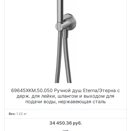
69645XKM.50.050 Ручной душ Eterna/Этерна с
держ. для лейки, шлангом и выходом для
подачи воды, нержавеющая сталь
Вес:
1.22 кг
34 450.36 руб.
шт