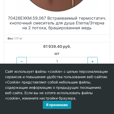
70426EXKM.59.067 Встраиваемый термостатич.
кнопочный смеситель для душа Eterna/Этерна
на 2 потока, брашированная медь
Вес:
1.17 кг
61 939.40 руб.
шт
−
+
Сайт использует файлы «cookie» с целью персонализации
В КОРЗИНУ
сервисов и повышения удобства пользования веб-сайтом.
«Cookie» представляют собой небольшие файлы,
содержащие информацию о предыдущих посещениях
веб-сайта. Если вы не хотите использовать файлы
«cookie», измените настройки браузера.
Я принимаю