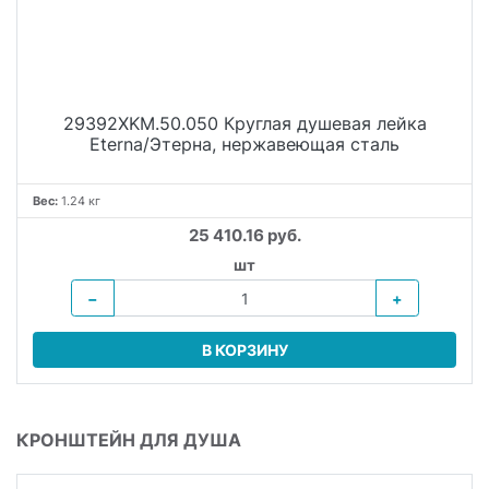
29392XKM.50.050 Круглая душевая лейка
Eterna/Этерна, нержавеющая сталь
Вес:
1.24 кг
25 410.16 руб.
шт
−
+
В КОРЗИНУ
КРОНШТЕЙН ДЛЯ ДУША