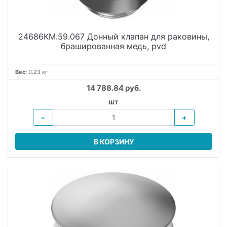
24686KM.59.067 Донный клапан для раковины,
брашированная медь, pvd
Вес:
0.23 кг
14 788.84 руб.
шт
−
+
В КОРЗИНУ