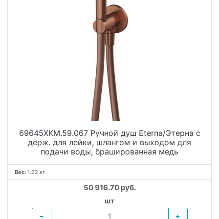
69645XKM.59.067 Ручной душ Eterna/Этерна с
держ. для лейки, шлангом и выходом для
подачи воды, брашированная медь
Вес:
1.22 кг
50 916.70 руб.
шт
−
+