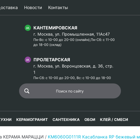
оставка
Новости
Контакты
КАНТЕМИРОВСКАЯ
г. Москва, ул. Промышленная, 11Ас47
Пн-Вс: с 10-00 до 20-00 (онлайн),Пн-Сб: с 11-00
до 18-00 (склад)
ПРОЛЕТАРСКАЯ
г. Москва, ул. Воронцовская, д. 36, стр.
1
Пн-Сб: с 10-00 до 20-00, Вс: с 10-00 до 18-00
КУХНИ
КЕРАМОГРАНИТ
САНТЕХНИКА
ОБОИ
КЛЕЙ / СМЕСИ
ка КЕРАМА МАРАЦЦИ
/
KM6060G0111R Касабланка RP бежевый м