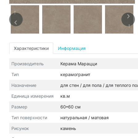
Характеристики
Информация
Производитель
Керама Марацци
Тип
керамогранит
Назначение
для стен / для пола / для теплого п
Единица измерения
кв.м
Размер
60*60 см
Тип поверхности
натуральная / матовая
Рисунок
камень