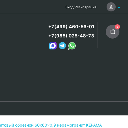
Вход
/
Регистрация
+7(499) 460-56-01
0
+7(985) 025-48-73
атовый обрезной 60x60x0,9 керамогранит КЕРАМА