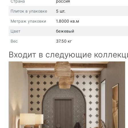
Страна
россия
Плиток в упаковке
5 шт.
Метраж упаковки
1.8000 кв.м
Цвет
бежевый
Вес
37.50 кг
Входит в следующие коллекц