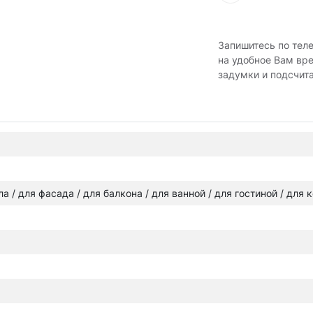
Запишитесь по тел
на удобное Вам вр
задумки и подсчит
ола / для фасада / для балкона / для ванной / для гостиной / для