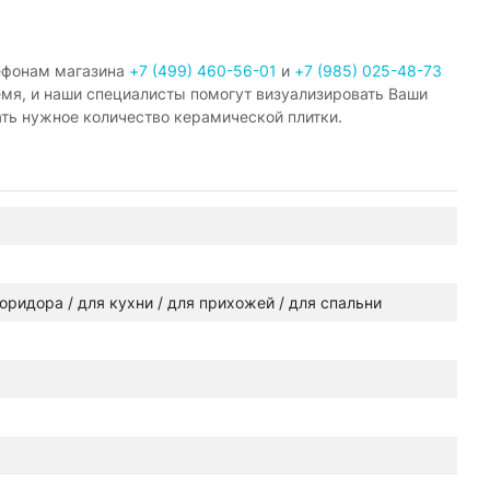
ефонам магазина
+7 (499) 460-56-01
и
+7 (985) 025-48-73
емя, и наши специалисты помогут визуализировать Ваши
ать нужное количество керамической плитки.
 коридора / для кухни / для прихожей / для спальни