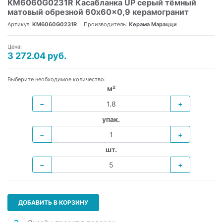
KM6060G0231R Касабланка UP серый тёмный
матовый обрезной 60x60x0,9 керамогранит
Артикул:
KM6060G0231R
Производитель:
Керама Марацци
Цена:
3 272.04 руб.
Выберите необходимое количество:
м²
−
+
упак.
−
+
шт.
−
+
ДОБАВИТЬ В КОРЗИНУ