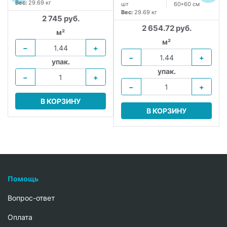
Вес:
29.69 кг
шт
60*60 см
Вес:
29.69 кг
2 745 руб.
2 654.72 руб.
м²
м²
−
+
−
+
упак.
упак.
−
+
−
+
В КОРЗИНУ
В КОРЗИНУ
Помощь
Вопрос-ответ
Oплата