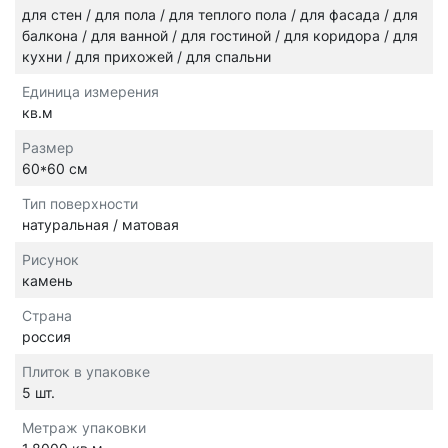
для стен / для пола / для теплого пола / для фасада / для
балкона / для ванной / для гостиной / для коридора / для
кухни / для прихожей / для спальни
Единица измерения
кв.м
Размер
60*60 см
Тип поверхности
натуральная / матовая
Рисунок
камень
Страна
россия
Плиток в упаковке
5 шт.
Метраж упаковки