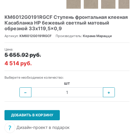
KM6012G0191RGCF Ступень фронтальная клееная
Касабланка HP бежевый светлый матовый
обрезной 33x119,5x0,9
Артикул:
KM6012G0191RGCF
Производитель:
Керама Марацци
Цена:
5 655.92 руб.
4 514 руб.
Выберите необходимое количество:
шт
−
+
ДОБАВИТЬ В КОРЗИНУ
Дизайн-проект в подарок