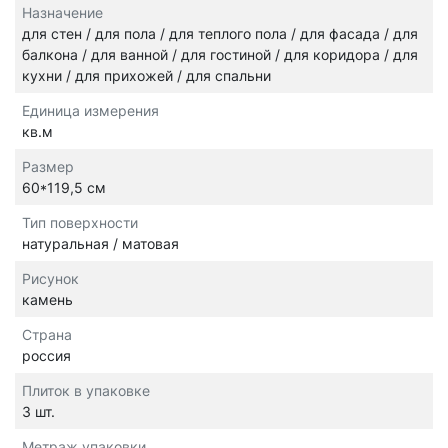
Назначение
для стен / для пола / для теплого пола / для фасада / для
балкона / для ванной / для гостиной / для коридора / для
кухни / для прихожей / для спальни
Единица измерения
кв.м
Размер
60*119,5 см
Тип поверхности
натуральная / матовая
Рисунок
камень
Страна
россия
Плиток в упаковке
3 шт.
Метраж упаковки