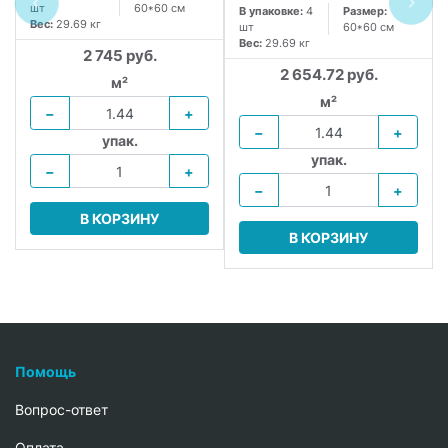
шт
60*60 см
В упаковке:
4
Размер:
Вес:
29.69 кг
шт
60*60 см
Вес:
29.69 кг
2 745 руб.
2 654.72 руб.
м²
м²
−
+
−
+
упак.
упак.
−
+
−
+
В КОРЗИНУ
В КОРЗИНУ
Помощь
Вопрос-ответ
Oплата