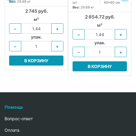
Вес:
29.69 кг
шт
60*60 см
Вес:
29.69 кг
2 745 руб.
2 654.72 руб.
м²
м²
−
+
−
+
упак.
упак.
−
+
−
+
В КОРЗИНУ
В КОРЗИНУ
Помощь
Вопрос-ответ
Oплата