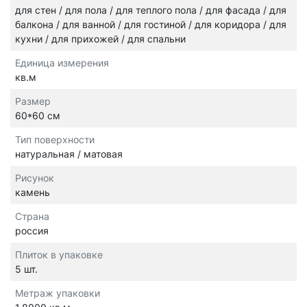
для стен / для пола / для теплого пола / для фасада / для
балкона / для ванной / для гостиной / для коридора / для
кухни / для прихожей / для спальни
Единица измерения
кв.м
Размер
60*60 см
Тип поверхности
натуральная / матовая
Рисунок
камень
Страна
россия
Плиток в упаковке
5 шт.
Метраж упаковки